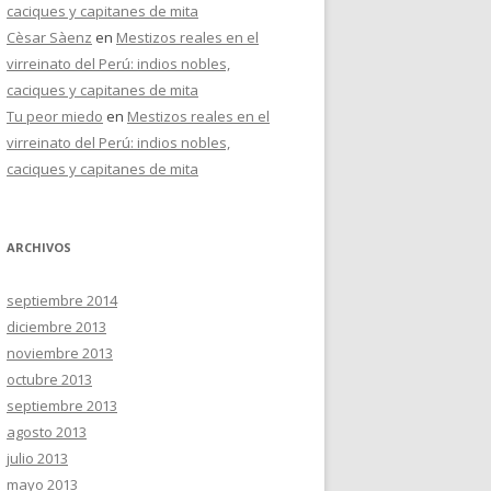
caciques y capitanes de mita
Cèsar Sàenz
en
Mestizos reales en el
virreinato del Perú: indios nobles,
caciques y capitanes de mita
Tu peor miedo
en
Mestizos reales en el
virreinato del Perú: indios nobles,
caciques y capitanes de mita
ARCHIVOS
septiembre 2014
diciembre 2013
noviembre 2013
octubre 2013
septiembre 2013
agosto 2013
julio 2013
mayo 2013