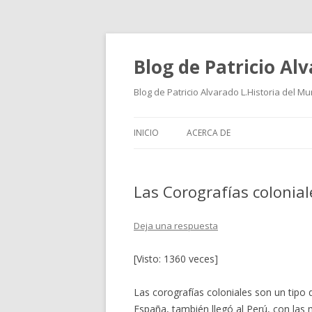
Blog de Patricio Al
Blog de Patricio Alvarado L.Historia del M
INICIO
ACERCA DE
Las Corografías colonial
Deja una respuesta
[Visto: 1360 veces]
Las corografías coloniales son un tipo
España, también llegó al Perú, con las