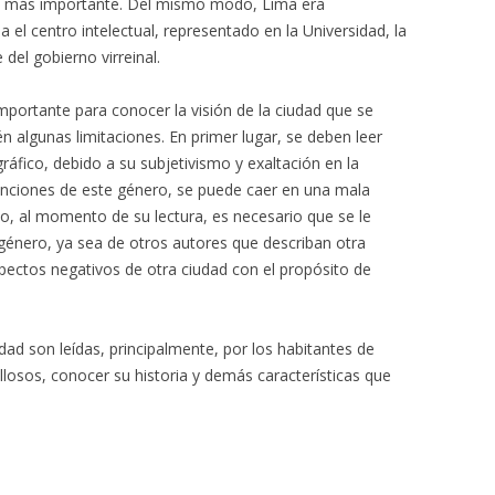
o, la más importante. Del mismo modo, Lima era
 el centro intelectual, representado en la Universidad, la
del gobierno virreinal.
importante para conocer la visión de la ciudad que se
 algunas limitaciones. En primer lugar, se deben leer
áfico, debido a su subjetivismo y exaltación en la
enciones de este género, se puede caer en una mala
ado, al momento de su lectura, es necesario que se le
énero, ya sea de otros autores que describan otra
ectos negativos de otra ciudad con el propósito de
dad son leídas, principalmente, por los habitantes de
ullosos, conocer su historia y demás características que