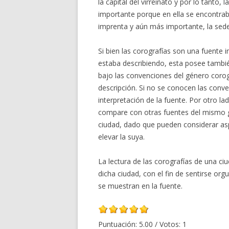
la capital del virreinato y por lo tant
importante porque en ella se encontraba
imprenta y aún más importante, la sede 
Si bien las corografías son una fuente 
estaba describiendo, esta posee también
bajo las convenciones del género corogr
descripción. Si no se conocen las conv
interpretación de la fuente. Por otro l
compare con otras fuentes del mismo g
ciudad, dado que pueden considerar asp
elevar la suya.
La lectura de las corografías de una ciu
dicha ciudad, con el fin de sentirse org
se muestran en la fuente.
Puntuación:
5.00
/ Votos:
1