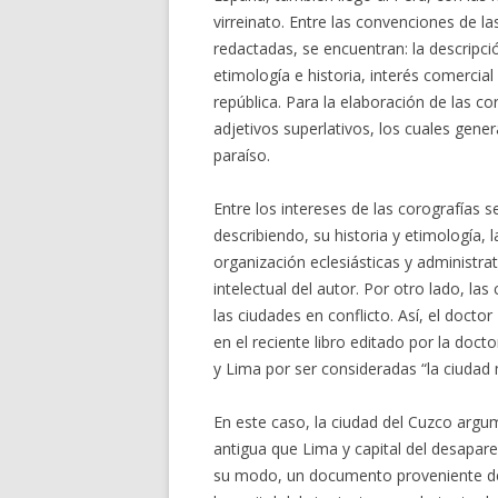
virreinato. Entre las convenciones de la
redactadas, se encuentran: la descripción
etimología e historia, interés comercia
república. Para la elaboración de las c
adjetivos superlativos, los cuales gener
paraíso.
Entre los intereses de las corografías 
describiendo, su historia y etimología, 
organización eclesiásticas y administrat
intelectual del autor. Por otro lado, la
las ciudades en conflicto. Así, el docto
en el reciente libro editado por la doc
y Lima por ser consideradas “la ciudad 
En este caso, la ciudad del Cuzco argum
antigua que Lima y capital del desapar
su modo, un documento proveniente de