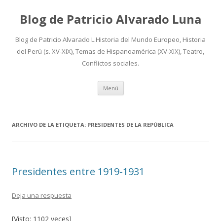
Blog de Patricio Alvarado Luna
Blog de Patricio Alvarado L.Historia del Mundo Europeo, Historia
del Perú (s. XV-XIX), Temas de Hispanoamérica (XV-XIX), Teatro,
Conflictos sociales.
Ir
Menú
al
contenido
ARCHIVO DE LA ETIQUETA:
PRESIDENTES DE LA REPÚBLICA
Presidentes entre 1919-1931
Deja una respuesta
[Visto: 1102 veces]