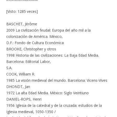
[Visto: 1285 veces]
BASCHET, Jérôme
2009 La civilización feudal: Europa del año mil a la
colonización de América. México,
D.F.: Fondo de Cultura Económica
BROOKE, Christopher y otros
1998 Historia de las civilizaciones: La Baja Edad Media.
Barcelona: Editorial Labor,
S.A.
COOK, William R.
1985 La visión medieval del mundo. Barcelona: Vicens-Vives
DHONDT, Jan
1972 La alta Edad Media. México: Siglo Veintiuno
DANIEL-ROPS, Henri
1956 Iglesia de la catedral y de la cruzada: estudios de la
Iglesia medieval, 1050-1350 /