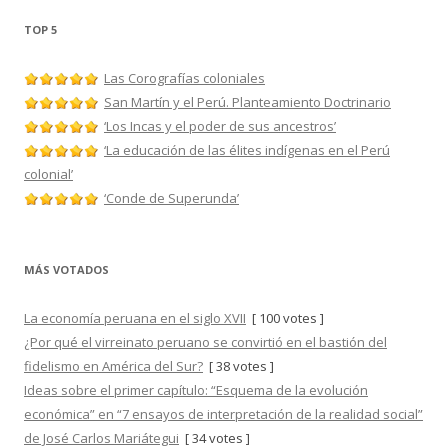
TOP 5
Las Corografías coloniales
San Martín y el Perú. Planteamiento Doctrinario
‘Los Incas y el poder de sus ancestros’
‘La educación de las élites indígenas en el Perú
colonial’
‘Conde de Superunda’
MÁS VOTADOS
La economía peruana en el siglo XVII
[ 100 votes ]
¿Por qué el virreinato peruano se convirtió en el bastión del
fidelismo en América del Sur?
[ 38 votes ]
Ideas sobre el primer capítulo: “Esquema de la evolución
económica” en “7 ensayos de interpretación de la realidad social”
de José Carlos Mariátegui
[ 34 votes ]