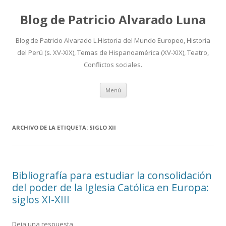
Blog de Patricio Alvarado Luna
Blog de Patricio Alvarado L.Historia del Mundo Europeo, Historia
del Perú (s. XV-XIX), Temas de Hispanoamérica (XV-XIX), Teatro,
Conflictos sociales.
Ir
Menú
al
contenido
ARCHIVO DE LA ETIQUETA:
SIGLO XII
Bibliografía para estudiar la consolidación
del poder de la Iglesia Católica en Europa:
siglos XI-XIII
Deja una respuesta