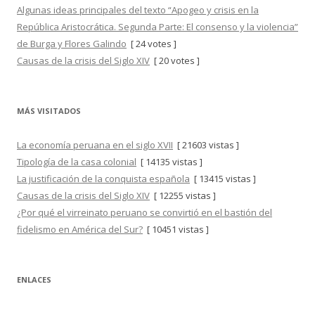
Algunas ideas principales del texto “Apogeo y crisis en la
República Aristocrática. Segunda Parte: El consenso y la violencia”
de Burga y Flores Galindo
[ 24 votes ]
Causas de la crisis del Siglo XIV
[ 20 votes ]
MÁS VISITADOS
La economía peruana en el siglo XVII
[ 21603 vistas ]
Tipología de la casa colonial
[ 14135 vistas ]
La justificación de la conquista española
[ 13415 vistas ]
Causas de la crisis del Siglo XIV
[ 12255 vistas ]
¿Por qué el virreinato peruano se convirtió en el bastión del
fidelismo en América del Sur?
[ 10451 vistas ]
ENLACES