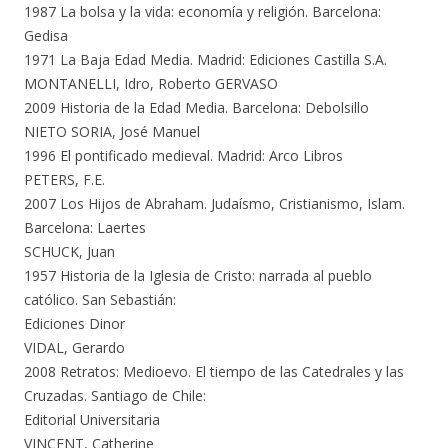
1987 La bolsa y la vida: economía y religión. Barcelona:
Gedisa
1971 La Baja Edad Media. Madrid: Ediciones Castilla S.A.
MONTANELLI, Idro, Roberto GERVASO
2009 Historia de la Edad Media. Barcelona: Debolsillo
NIETO SORIA, José Manuel
1996 El pontificado medieval. Madrid: Arco Libros
PETERS, F.E.
2007 Los Hijos de Abraham. Judaísmo, Cristianismo, Islam.
Barcelona: Laertes
SCHUCK, Juan
1957 Historia de la Iglesia de Cristo: narrada al pueblo
católico. San Sebastián:
Ediciones Dinor
VIDAL, Gerardo
2008 Retratos: Medioevo. El tiempo de las Catedrales y las
Cruzadas. Santiago de Chile:
Editorial Universitaria
VINCENT, Catherine