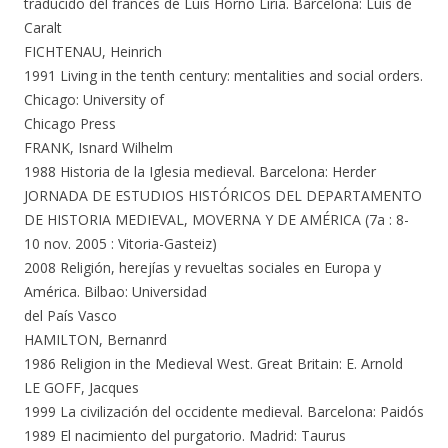
traducido del francés de Luis Horno Liria. Barcelona: Luis de
Caralt
FICHTENAU, Heinrich
1991 Living in the tenth century: mentalities and social orders.
Chicago: University of
Chicago Press
FRANK, Isnard Wilhelm
1988 Historia de la Iglesia medieval. Barcelona: Herder
JORNADA DE ESTUDIOS HISTÓRICOS DEL DEPARTAMENTO
DE HISTORIA MEDIEVAL, MOVERNA Y DE AMÉRICA (7a : 8-
10 nov. 2005 : Vitoria-Gasteiz)
2008 Religión, herejías y revueltas sociales en Europa y
América. Bilbao: Universidad
del País Vasco
HAMILTON, Bernanrd
1986 Religion in the Medieval West. Great Britain: E. Arnold
LE GOFF, Jacques
1999 La civilización del occidente medieval. Barcelona: Paidós
1989 El nacimiento del purgatorio. Madrid: Taurus