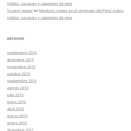
nobles, caciques y capitanes de mita
Tu peor miedo
en
Mestizos reales en el virreinato del Perú: indios
nobles, caciques y capitanes de mita
ARCHIVOS
septiembre 2014
diciembre 2013
noviembre 2013
octubre 2013
septiembre 2013
agosto 2013
julio 2013
mayo 2013
abril 2013
marzo 2013
enero 2013
diciembre 2012