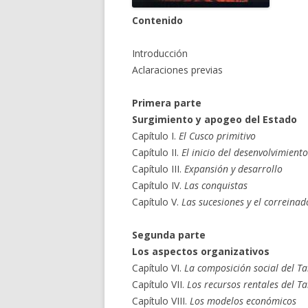
Contenido
Introducción
Aclaraciones previas
Primera parte
Surgimiento y apogeo del Estado
Capítulo I.
El Cusco primitivo
Capítulo II.
El inicio del desenvolvimiento
Capítulo III.
Expansión y desarrollo
Capítulo IV.
Las conquistas
Capítulo V.
Las sucesiones y el correinad
Segunda parte
Los aspectos organizativos
Capítulo VI.
La composición social del T
Capítulo VII.
Los recursos rentales del T
Capítulo VIII.
Los modelos económicos