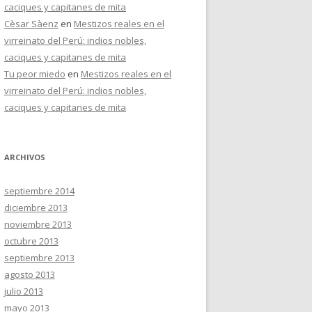
caciques y capitanes de mita
Cèsar Sàenz
en
Mestizos reales en el
virreinato del Perú: indios nobles,
caciques y capitanes de mita
Tu peor miedo
en
Mestizos reales en el
virreinato del Perú: indios nobles,
caciques y capitanes de mita
ARCHIVOS
septiembre 2014
diciembre 2013
noviembre 2013
octubre 2013
septiembre 2013
agosto 2013
julio 2013
mayo 2013