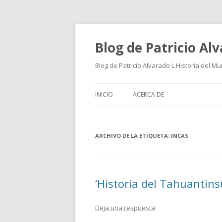
Blog de Patricio Al
Blog de Patricio Alvarado L.Historia del M
INICIO
ACERCA DE
ARCHIVO DE LA ETIQUETA:
INCAS
‘Historia del Tahuantins
Deja una respuesta