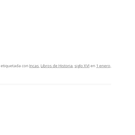
 etiquetada con
Incas
,
Libros de Historia
,
siglo XVI
en
1 enero,