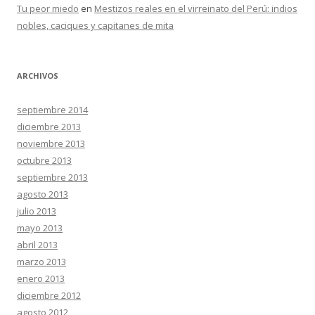
Tu peor miedo
en
Mestizos reales en el virreinato del Perú: indios
nobles, caciques y capitanes de mita
ARCHIVOS
septiembre 2014
diciembre 2013
noviembre 2013
octubre 2013
septiembre 2013
agosto 2013
julio 2013
mayo 2013
abril 2013
marzo 2013
enero 2013
diciembre 2012
agosto 2012