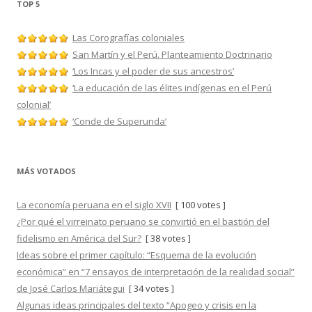
TOP 5
Las Corografías coloniales
San Martín y el Perú. Planteamiento Doctrinario
‘Los Incas y el poder de sus ancestros’
‘La educación de las élites indígenas en el Perú
colonial’
‘Conde de Superunda’
MÁS VOTADOS
La economía peruana en el siglo XVII
[ 100 votes ]
¿Por qué el virreinato peruano se convirtió en el bastión del
fidelismo en América del Sur?
[ 38 votes ]
Ideas sobre el primer capítulo: “Esquema de la evolución
económica” en “7 ensayos de interpretación de la realidad social”
de José Carlos Mariátegui
[ 34 votes ]
Algunas ideas principales del texto “Apogeo y crisis en la