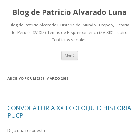
Blog de Patricio Alvarado Luna
Blog de Patricio Alvarado L.Historia del Mundo Europeo, Historia
del Perú (s. XV-XIX), Temas de Hispanoamérica (XV-XIX), Teatro,
Conflictos sociales.
Ir
Menú
al
contenido
ARCHIVO POR MESES:
MARZO 2012
CONVOCATORIA XXII COLOQUIO HISTORIA
PUCP
Deja una respuesta