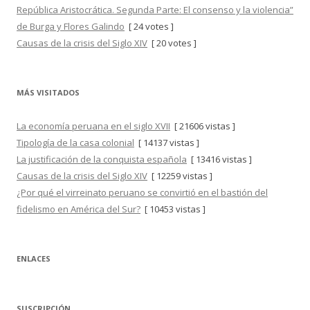
República Aristocrática. Segunda Parte: El consenso y la violencia”
de Burga y Flores Galindo
[ 24 votes ]
Causas de la crisis del Siglo XIV
[ 20 votes ]
MÁS VISITADOS
La economía peruana en el siglo XVII
[ 21606 vistas ]
Tipología de la casa colonial
[ 14137 vistas ]
La justificación de la conquista española
[ 13416 vistas ]
Causas de la crisis del Siglo XIV
[ 12259 vistas ]
¿Por qué el virreinato peruano se convirtió en el bastión del
fidelismo en América del Sur?
[ 10453 vistas ]
ENLACES
SUSCRIPCIÓN