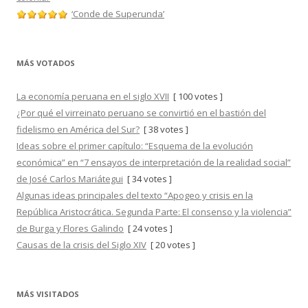
‘Conde de Superunda’
MÁS VOTADOS
La economía peruana en el siglo XVII
[ 100 votes ]
¿Por qué el virreinato peruano se convirtió en el bastión del
fidelismo en América del Sur?
[ 38 votes ]
Ideas sobre el primer capítulo: “Esquema de la evolución
económica” en “7 ensayos de interpretación de la realidad social”
de José Carlos Mariátegui
[ 34 votes ]
Algunas ideas principales del texto “Apogeo y crisis en la
República Aristocrática. Segunda Parte: El consenso y la violencia”
de Burga y Flores Galindo
[ 24 votes ]
Causas de la crisis del Siglo XIV
[ 20 votes ]
MÁS VISITADOS