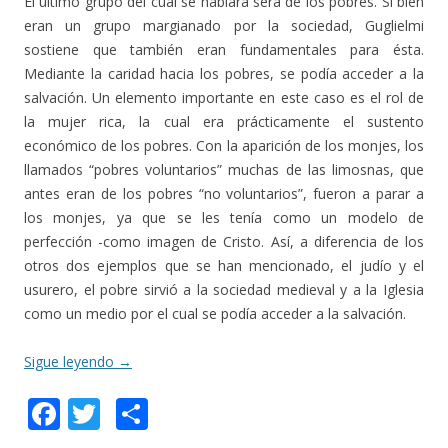
El último grupo del cual se hablará será de los pobres. Si bien
eran un grupo margianado por la sociedad, Guglielmi
sostiene que también eran fundamentales para ésta.
Mediante la caridad hacia los pobres, se podía acceder a la
salvación. Un elemento importante en este caso es el rol de
la mujer rica, la cual era prácticamente el sustento
económico de los pobres. Con la aparición de los monjes, los
llamados “pobres voluntarios” muchas de las limosnas, que
antes eran de los pobres “no voluntarios”, fueron a parar a
los monjes, ya que se les tenía como un modelo de
perfección -como imagen de Cristo. Así, a diferencia de los
otros dos ejemplos que se han mencionado, el judío y el
usurero, el pobre sirvió a la sociedad medieval y a la Iglesia
como un medio por el cual se podía acceder a la salvación.
Sigue leyendo
→
F
T
C
ac
w
o