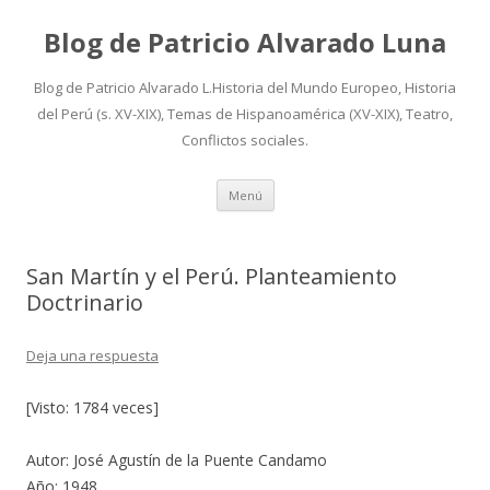
Blog de Patricio Alvarado Luna
Blog de Patricio Alvarado L.Historia del Mundo Europeo, Historia
del Perú (s. XV-XIX), Temas de Hispanoamérica (XV-XIX), Teatro,
Conflictos sociales.
Ir
Menú
al
contenido
San Martín y el Perú. Planteamiento
Doctrinario
Deja una respuesta
[Visto: 1784 veces]
Autor: José Agustín de la Puente Candamo
Año: 1948