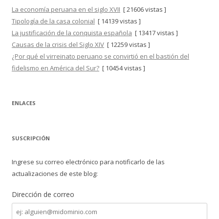
La economía peruana en el siglo XVII
[ 21606 vistas ]
Tipología de la casa colonial
[ 14139 vistas ]
La justificación de la conquista española
[ 13417 vistas ]
Causas de la crisis del Siglo XIV
[ 12259 vistas ]
¿Por qué el virreinato peruano se convirtió en el bastión del
fidelismo en América del Sur?
[ 10454 vistas ]
ENLACES
SUSCRIPCIÓN
Ingrese su correo electrónico para notificarlo de las
actualizaciones de este blog:
Dirección de correo
Dirección
de