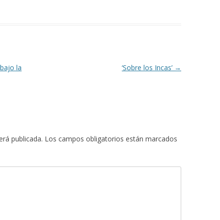
bajo la
‘Sobre los Incas’
→
erá publicada.
Los campos obligatorios están marcados