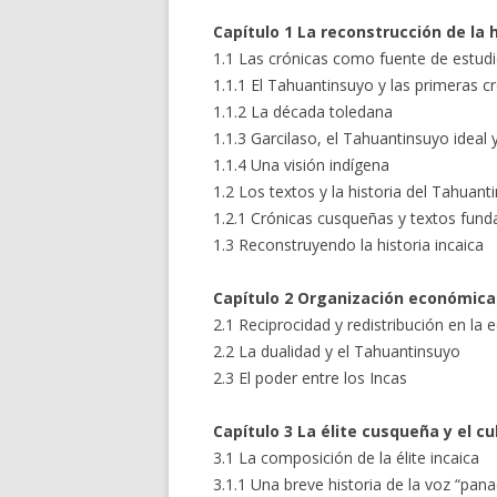
Capítulo 1 La reconstrucción de la h
1.1 Las crónicas como fuente de estud
1.1.1 El Tahuantinsuyo y las primeras c
1.1.2 La década toledana
1.1.3 Garcilaso, el Tahuantinsuyo ideal y
1.1.4 Una visión indígena
1.2 Los textos y la historia del Tahuant
1.2.1 Crónicas cusqueñas y textos fun
1.3 Reconstruyendo la historia incaica
Capítulo 2 Organización económica 
2.1 Reciprocidad y redistribución en la
2.2 La dualidad y el Tahuantinsuyo
2.3 El poder entre los Incas
Capítulo 3 La élite cusqueña y el cu
3.1 La composición de la élite incaica
3.1.1 Una breve historia de la voz “pana