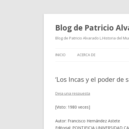
Blog de Patricio Al
Blog de Patricio Alvarado L.Historia del M
INICIO
ACERCA DE
‘Los Incas y el poder de 
Deja una respuesta
[Visto: 1980 veces]
Autor: Francisco Hernández Astete
Editorial: PONTIFICIA UNIVERSIDAD 