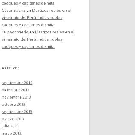
caciques y capitanes de mita
Cèsar Sàenz
en
Mestizos reales en el
virreinato del Perú: indios nobles,
caciques y capitanes de mita
Tu peor miedo
en
Mestizos reales en el
virreinato del Perú: indios nobles,
caciques y capitanes de mita
ARCHIVOS
septiembre 2014
diciembre 2013
noviembre 2013
octubre 2013
septiembre 2013
agosto 2013
julio 2013
mayo 2013