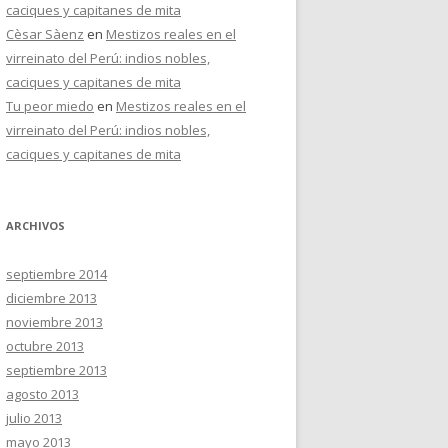
caciques y capitanes de mita
Cèsar Sàenz
en
Mestizos reales en el
virreinato del Perú: indios nobles,
caciques y capitanes de mita
Tu peor miedo
en
Mestizos reales en el
virreinato del Perú: indios nobles,
caciques y capitanes de mita
ARCHIVOS
septiembre 2014
diciembre 2013
noviembre 2013
octubre 2013
septiembre 2013
agosto 2013
julio 2013
mayo 2013