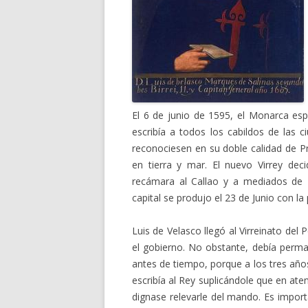
El 6 de junio de 1595, el Monarca es
escribía a todos los cabildos de las 
reconociesen en su doble calidad de Pr
en tierra y mar. El nuevo Virrey dec
recámara al Callao y a mediados de 
capital se produjo el 23 de Junio con 
Luis de Velasco llegó al Virreinato de
el gobierno. No obstante, debía perm
antes de tiempo, porque a los tres año
escribía al Rey suplicándole que en ate
dignase relevarle del mando. Es import