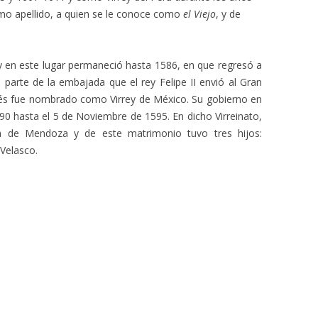
ismo apellido, a quien se le conoce como
el Viejo
, y de
 en este lugar permaneció hasta 1586, en que regresó a
o parte de la embajada que el rey Felipe II envió al Gran
s fue nombrado como Virrey de México. Su gobierno en
0 hasta el 5 de Noviembre de 1595. En dicho Virreinato,
a de Mendoza y de este matrimonio tuvo tres hijos:
 Velasco.