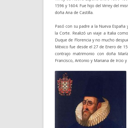
1596 y 1604. Fue hijo del Virrey del m
doña Ana de Castilla.
Pasó con su padre a la Nueva España y
la Corte. Realizó un viaje a Italia com
Duque de Florencia y no mucho despué
México fue desde el 27 de Enero de 159
contrajo matrimonio con doña Marí
Francisco, Antonio y Mariana de Ircio y