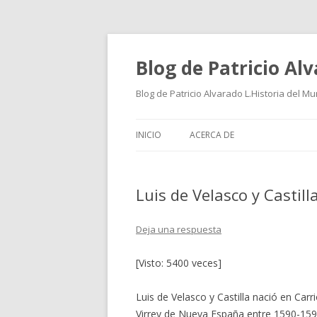
Blog de Patricio Al
Blog de Patricio Alvarado L.Historia del M
INICIO
ACERCA DE
Luis de Velasco y Castill
Deja una respuesta
[Visto: 5400 veces]
Luis de Velasco y Castilla nació en Ca
Virrey de Nueva España entre 1590-159