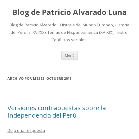
Blog de Patricio Alvarado Luna
Blog de Patricio Alvarado L.Historia del Mundo Europeo, Historia
del Perú (s. XV-XIX), Temas de Hispanoamérica (XV-XIX), Teatro,
Conflictos sociales.
Ir
Menú
al
contenido
ARCHIVO POR MESES:
OCTUBRE 2011
Versiones contrapuestas sobre la
Independencia del Perú
Deja una respuesta