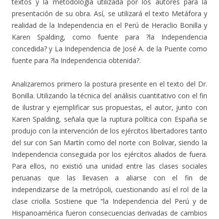
textos y la metodología utilizada por los autores para la
presentación de su obra. Así, se utilizará el texto Metáfora y
realidad de la Independencia en el Perú de Heraclio Bonilla y
Karen Spalding, como fuente para ?la Independencia
concedida? y La Independencia de José A. de la Puente como
fuente para ?la Independencia obtenida?.
Analizaremos primero la postura presente en el texto del Dr.
Bonilla. Utilizando la técnica del análisis cuantitativo con el fin
de ilustrar y ejemplificar sus propuestas, el autor, junto con
Karen Spalding, señala que la ruptura política con España se
produjo con la intervención de los ejércitos libertadores tanto
del sur con San Martín como del norte con Bolivar, siendo la
Independencia conseguida por los ejércitos aliados de fuera.
Para ellos, no existió una unidad entre las clases sociales
peruanas que las llevasen a aliarse con el fin de
independizarse de la metrópoli, cuestionando así el rol de la
clase criolla. Sostiene que “la Independencia del Perú y de
Hispanoamérica fueron consecuencias derivadas de cambios