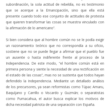
subordinación, la sola actitud de rebeldía, no es testimonio
que se acerque a la Emancipación, sino que ella está
presente cuando todo ese conjunto de actitudes de protesta
que quieren transformar las cosas se muestra vinculado con
la afirmación de lo americano”.
Si bien considera que al hombre común no se le podía exigir
un razonamiento teórico que no correspondía a su oficio,
sostiene que no se puede llegar a afirmar que el pueblo fue
un ausente o hasta indiferente frente al proceso de la
Independencia. De este modo, “el hombre común está en
primera persona y siente la necesidad de una rectificación en
el estado de las cosas”, mas no se sustenta que todos hayan
defendido la Independencia. Mediante un detallado análisis
de los precursores, ya sean reformistas como Túpac Amaru,
Baquíjano y Carrillo o Viscardo y Guzmán; o separatistas
como Pumacahua, el autor busca explicar los motivos de
dicha necesidad patriota de una separación con España.