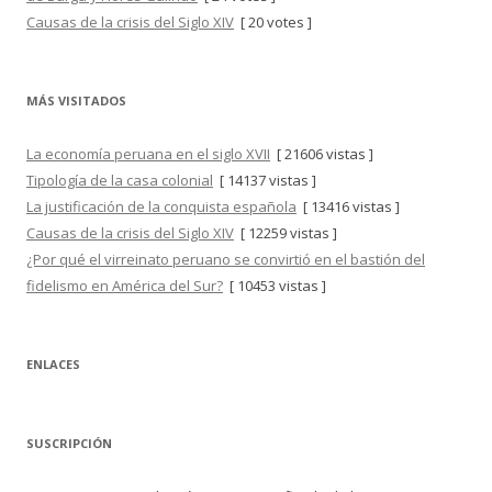
Causas de la crisis del Siglo XIV
[ 20 votes ]
MÁS VISITADOS
La economía peruana en el siglo XVII
[ 21606 vistas ]
Tipología de la casa colonial
[ 14137 vistas ]
La justificación de la conquista española
[ 13416 vistas ]
Causas de la crisis del Siglo XIV
[ 12259 vistas ]
¿Por qué el virreinato peruano se convirtió en el bastión del
fidelismo en América del Sur?
[ 10453 vistas ]
ENLACES
SUSCRIPCIÓN