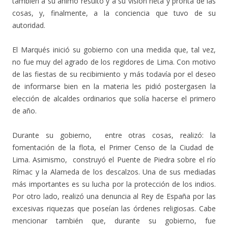
también a su ánimo resulto y a su visión neta y pronta de las
cosas, y, finalmente, a la conciencia que tuvo de su
autoridad.
El Marqués inició su gobierno con una medida que, tal vez,
no fue muy del agrado de los regidores de Lima. Con motivo
de las fiestas de su recibimiento y más todavía por el deseo
de informarse bien en la materia les pidió postergasen la
elección de alcaldes ordinarios que solía hacerse el primero
de año.
Durante su gobierno, entre otras cosas, realizó: la
fomentación de la flota, el Primer Censo de la Ciudad de
Lima. Asimismo, construyó el Puente de Piedra sobre el río
Rímac y la Alameda de los descalzos. Una de sus mediadas
más importantes es su lucha por la protección de los indios.
Por otro lado, realizó una denuncia al Rey de España por las
excesivas riquezas que poseían las órdenes religiosas. Cabe
mencionar también que, durante su gobierno, fue