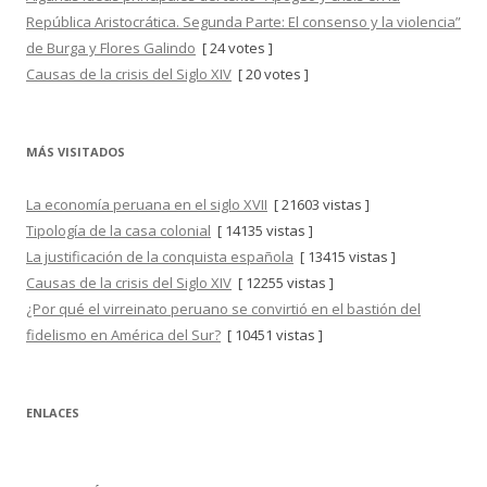
República Aristocrática. Segunda Parte: El consenso y la violencia”
de Burga y Flores Galindo
[ 24 votes ]
Causas de la crisis del Siglo XIV
[ 20 votes ]
MÁS VISITADOS
La economía peruana en el siglo XVII
[ 21603 vistas ]
Tipología de la casa colonial
[ 14135 vistas ]
La justificación de la conquista española
[ 13415 vistas ]
Causas de la crisis del Siglo XIV
[ 12255 vistas ]
¿Por qué el virreinato peruano se convirtió en el bastión del
fidelismo en América del Sur?
[ 10451 vistas ]
ENLACES