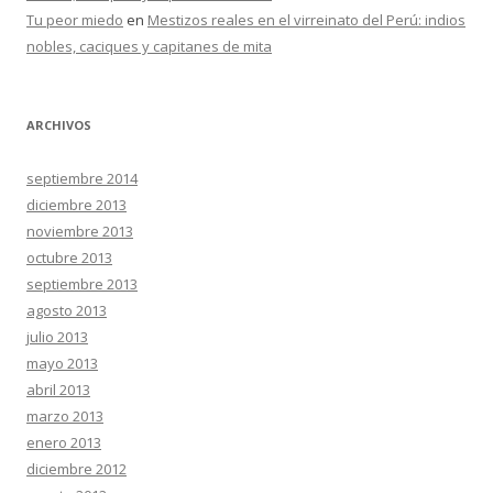
Tu peor miedo
en
Mestizos reales en el virreinato del Perú: indios
nobles, caciques y capitanes de mita
ARCHIVOS
septiembre 2014
diciembre 2013
noviembre 2013
octubre 2013
septiembre 2013
agosto 2013
julio 2013
mayo 2013
abril 2013
marzo 2013
enero 2013
diciembre 2012