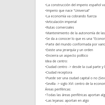
•La construcción del imperio español v
•Imperio que nace “Universal”
•La economía va cobrando fuerza
•Articulación imperial
•Rutas comerciales
•Mantenimiento de la autonomía de las
•Se da a conocer lo que es una “Econ
•Parte del mundo conformada por vario
•Existe una jerarquía y un orden
•Encierra un aspecto político
Idea de centro:
•Ciudad centro -> desde la cual parte y 
•Ciudad receptora
•Puede ser una ciudad capital o no (Sev
•Sevilla -> siglo XVI: centro de la eco
Áreas periféricas:
•Todas las áreas periféricas aportan al
•Las lejanas: aportan en algo