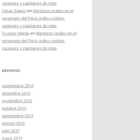
caciques y capitanes de mita
Cèsar Sàenz
en
Mestizos reales en el
virreinato del Perú: indios nobles,
caciques y capitanes de mita
Tu peor miedo
en
Mestizos reales en el
virreinato del Perú: indios nobles,
caciques y capitanes de mita
ARCHIVOS
septiembre 2014
diciembre 2013
noviembre 2013
octubre 2013
septiembre 2013
agosto 2013
julio 2013
mayo 2013