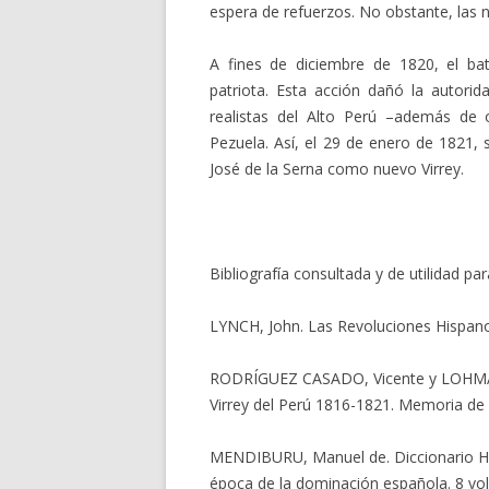
espera de refuerzos. No obstante, las n
A fines de diciembre de 1820, el bat
patriota. Esta acción dañó la autorida
realistas del Alto Perú –además de 
Pezuela. Así, el 29 de enero de 1821
José de la Serna como nuevo Virrey.
Bibliografía consultada y de utilidad pa
LYNCH, John. Las Revoluciones Hispano
RODRÍGUEZ CASADO, Vicente y LOHMANN 
Virrey del Perú 1816-1821. Memoria de G
MENDIBURU, Manuel de. Diccionario His
época de la dominación española. 8 vols