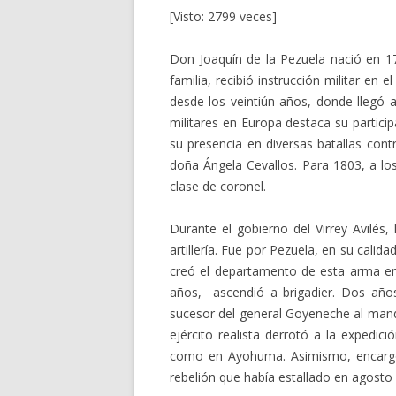
[Visto: 2799 veces]
Don Joaquín de la Pezuela nació en 1
familia, recibió instrucción militar en el
desde los veintiún años, donde llegó a
militares en Europa destaca su participa
su presencia en diversas batallas cont
doña Ángela Cevallos. Para 1803, a lo
clase de coronel.
Durante el gobierno del Virrey Avilés,
artillería. Fue por Pezuela, en su cali
creó el departamento de esta arma en 
años, ascendió a brigadier. Dos año
sucesor del general Goyeneche al mando
ejército realista derrotó a la expedic
como en Ayohuma. Asimismo, encargó
rebelión que había estallado en agosto 