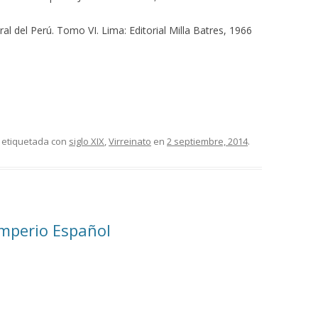
 del Perú. Tomo VI. Lima: Editorial Milla Batres, 1966
 etiquetada con
siglo XIX
,
Virreinato
en
2 septiembre, 2014
.
 Imperio Español