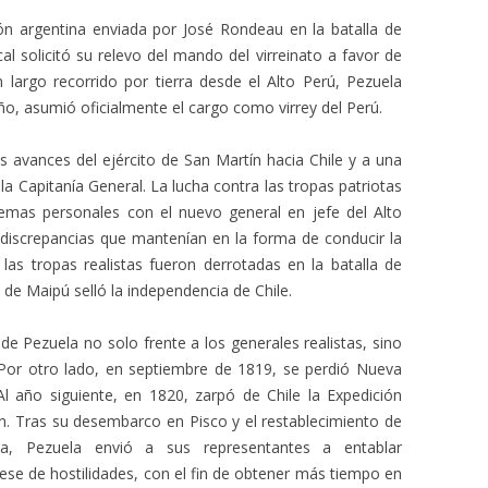
ón argentina enviada por José Rondeau en la batalla de
al solicitó su relevo del mando del virreinato a favor de
n largo recorrido por tierra desde el Alto Perú, Pezuela
o, asumió oficialmente el cargo como virrey del Perú.
 avances del ejército de San Martín hacia Chile y a una
e la Capitanía General. La lucha contra las tropas patriotas
lemas personales con el nuevo general en jefe del Alto
 discrepancias que mantenían en la forma de conducir la
 las tropas realistas fueron derrotadas en la batalla de
 de Maipú selló la independencia de Chile.
de Pezuela no solo frente a los generales realistas, sino
 Por otro lado, en septiembre de 1819, se perdió Nueva
 año siguiente, en 1820, zarpó de Chile la Expedición
. Tras su desembarco en Pisco y el restablecimiento de
a, Pezuela envió a sus representantes a entablar
ese de hostilidades, con el fin de obtener más tiempo en