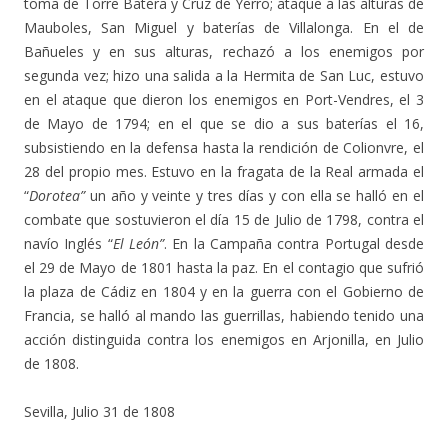
toma de Torre Batera y Cruz de Yerro; ataque a las alturas de
Mauboles, San Miguel y baterías de Villalonga. En el de
Bañueles y en sus alturas, rechazó a los enemigos por
segunda vez; hizo una salida a la Hermita de San Luc, estuvo
en el ataque que dieron los enemigos en Port-Vendres, el 3
de Mayo de 1794; en el que se dio a sus baterías el 16,
subsistiendo en la defensa hasta la rendición de Colionvre, el
28 del propio mes. Estuvo en la fragata de la Real armada el
“
Dorotea”
un año y veinte y tres días y con ella se halló en el
combate que sostuvieron el día 15 de Julio de 1798, contra el
navío Inglés “
El León”
. En la Campaña contra Portugal desde
el 29 de Mayo de 1801 hasta la paz. En el contagio que sufrió
la plaza de Cádiz en 1804 y en la guerra con el Gobierno de
Francia, se halló al mando las guerrillas, habiendo tenido una
acción distinguida contra los enemigos en Arjonilla, en Julio
de 1808.
Sevilla, Julio 31 de 1808