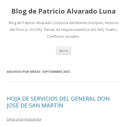
Blog de Patricio Alvarado Luna
Blog de Patricio Alvarado L.Historia del Mundo Europeo, Historia
del Perú (s. XV-XIX), Temas de Hispanoamérica (XV-XIX), Teatro,
Conflictos sociales.
Ir
Menú
al
contenido
ARCHIVO POR MESES:
SEPTIEMBRE 2013
HOJA DE SERVICIOS DEL GENERAL DON
JOSÉ DE SAN MARTÍN
Deja una respuesta