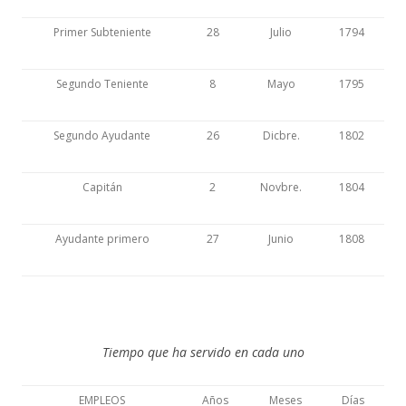
Primer Subteniente
28
Julio
1794
Segundo Teniente
8
Mayo
1795
Segundo Ayudante
26
Dicbre.
1802
Capitán
2
Novbre.
1804
Ayudante primero
27
Junio
1808
Tiempo que ha servido en cada uno
EMPLEOS
Años
Meses
Días