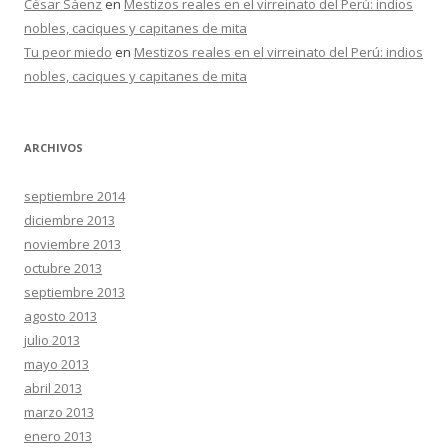
Cèsar Sàenz
en
Mestizos reales en el virreinato del Perú: indios
nobles, caciques y capitanes de mita
Tu peor miedo
en
Mestizos reales en el virreinato del Perú: indios
nobles, caciques y capitanes de mita
ARCHIVOS
septiembre 2014
diciembre 2013
noviembre 2013
octubre 2013
septiembre 2013
agosto 2013
julio 2013
mayo 2013
abril 2013
marzo 2013
enero 2013