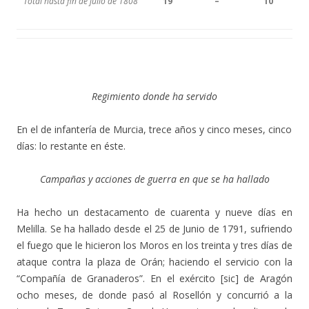
Total hasta fin de julio de 1808
19
–
10
Regimiento donde ha servido
En el de infantería de Murcia, trece años y cinco meses, cinco
días: lo restante en éste.
Campañas y acciones de guerra en que se ha hallado
Ha hecho un destacamento de cuarenta y nueve días en
Melilla. Se ha hallado desde el 25 de Junio de 1791, sufriendo
el fuego que le hicieron los Moros en los treinta y tres días de
ataque contra la plaza de Orán; haciendo el servicio con la
“Compañía de Granaderos”. En el exército [sic] de Aragón
ocho meses, de donde pasó al Rosellón y concurrió a la