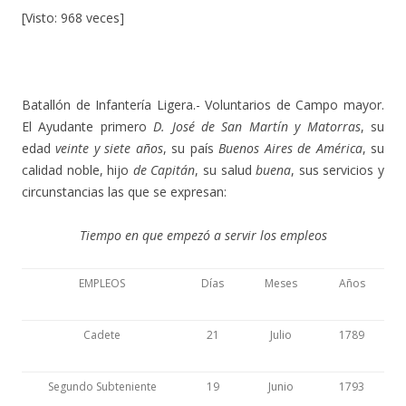
[Visto: 968 veces]
Batallón de Infantería Ligera.- Voluntarios de Campo mayor.
El Ayudante primero
D. José de San Martín y Matorras
, su
edad
veinte y siete años
, su país
Buenos Aires de América
, su
calidad noble, hijo
de Capitán
, su salud
buena
, sus servicios y
circunstancias las que se expresan:
Tiempo en que empezó a servir los empleos
EMPLEOS
Días
Meses
Años
Cadete
21
Julio
1789
Segundo Subteniente
19
Junio
1793