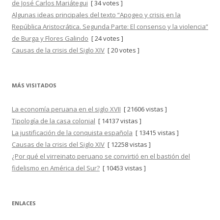
de José Carlos Mariátegui
[ 34 votes ]
Algunas ideas principales del texto “Apogeo y crisis en la
República Aristocrática. Segunda Parte: El consenso y la violencia”
de Burga y Flores Galindo
[ 24 votes ]
Causas de la crisis del Siglo XIV
[ 20 votes ]
MÁS VISITADOS
La economía peruana en el siglo XVII
[ 21606 vistas ]
Tipología de la casa colonial
[ 14137 vistas ]
La justificación de la conquista española
[ 13415 vistas ]
Causas de la crisis del Siglo XIV
[ 12258 vistas ]
¿Por qué el virreinato peruano se convirtió en el bastión del
fidelismo en América del Sur?
[ 10453 vistas ]
ENLACES