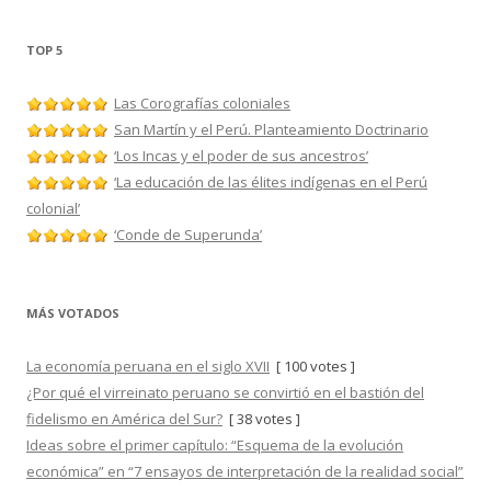
TOP 5
Las Corografías coloniales
San Martín y el Perú. Planteamiento Doctrinario
‘Los Incas y el poder de sus ancestros’
‘La educación de las élites indígenas en el Perú
colonial’
‘Conde de Superunda’
MÁS VOTADOS
La economía peruana en el siglo XVII
[ 100 votes ]
¿Por qué el virreinato peruano se convirtió en el bastión del
fidelismo en América del Sur?
[ 38 votes ]
Ideas sobre el primer capítulo: “Esquema de la evolución
económica” en “7 ensayos de interpretación de la realidad social”