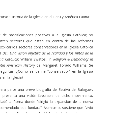
curso “Historia de la Iglesia en el Perú y América Latina”
e de modificaciones positivas a la Iglesia Católica; no
isten sectores que están en contra de las reformas
xplicar los sectores conservadores en la Iglesia Católica
 Dei. Una visión objetiva de la realidad y los mitos de la
ia Católica
; William Swatos, Jr.
Religion & Democracy in
atin American History
de Margaret Torado Williams. Se
reguntas: ¿Cómo se define “conservador” en la Iglesia
 en la Iglesia?
mera parte una breve biografía de Escrivá de Balaguer,
e presenta una visión favorable de dicho movimiento,
sladó a Roma donde “dirigió la expansión de la nueva
ncomendado que fundara”. Asimismo, sostiene que “vivió