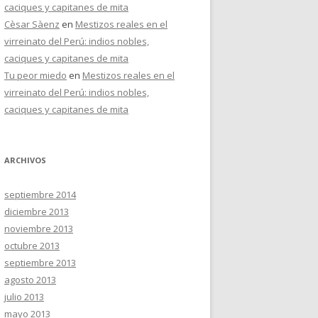
caciques y capitanes de mita
Cèsar Sàenz
en
Mestizos reales en el
virreinato del Perú: indios nobles,
caciques y capitanes de mita
Tu peor miedo
en
Mestizos reales en el
virreinato del Perú: indios nobles,
caciques y capitanes de mita
ARCHIVOS
septiembre 2014
diciembre 2013
noviembre 2013
octubre 2013
septiembre 2013
agosto 2013
julio 2013
mayo 2013