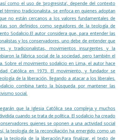
así como el uso de ‘progresista’, depende del contexto
 del término tradicionalista, se enfoca en quienes adoptan
ro que no están cercanos a los valores fundamentales de
listas son definidos como seguidores de la teología de
ento Sodalicio.
El autor considera que, para entender las
icionalistas y los conservadores, uno debe de entender que
res y tradicionalistas, movimientos insurgentes y la
mbiaron la fábrica social de la sociedad, pero también el
a. Sobre el movimiento sodalicio en Lima, el autor hace
idad Católica en 1973. El movimiento, y fundador se
logía de la liberación, llegando a atacar a los liberales.
odalicio combina tanto la búsqueda por mantener las
ctivismo social.
egarán que la Iglesia Católica sea compleja y muchos
vidida cuando se trata de política. El sodalicio ha creado
 conservadores quienes se oponen a una actividad social
Así, la teología de la reconciliación ha emergido como un
 la teología de la liberación.
Para finalizar, el texto de