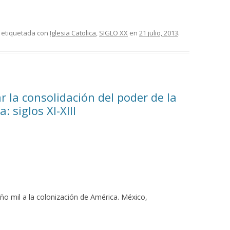
 etiquetada con
Iglesia Catolica
,
SIGLO XX
en
21 julio, 2013
.
r la consolidación del poder de la
: siglos XI-XIII
año mil a la colonización de América. México,