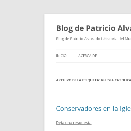
Blog de Patricio Al
Blog de Patricio Alvarado L.Historia del M
INICIO
ACERCA DE
ARCHIVO DE LA ETIQUETA:
IGLESIA CATOLIC
Conservadores en la Igle
Deja una respuesta