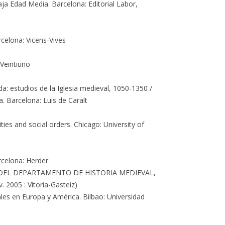
Baja Edad Media. Barcelona: Editorial Labor,
celona: Vicens-Vives
 Veintiuno
ada: estudios de la Iglesia medieval, 1050-1350 /
a. Barcelona: Luis de Caralt
ties and social orders. Chicago: University of
rcelona: Herder
DEL DEPARTAMENTO DE HISTORIA MEDIEVAL,
2005 : Vitoria-Gasteiz)
ales en Europa y América. Bilbao: Universidad