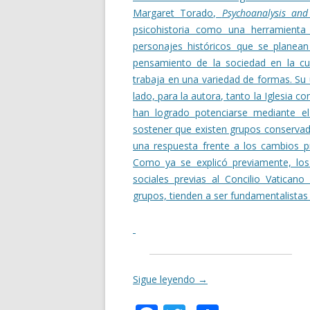
Margaret Torado,
Psychoanalysis and
psicohistoria como una herramienta
personajes históricos que se planean
pensamiento de la sociedad en la cual
trabaja en una variedad de formas. Su
lado, para la autora, tanto la Iglesia 
han logrado potenciarse mediante e
sostener que existen grupos conservad
una respuesta frente a los cambios pro
Como ya se explicó previamente, los 
sociales previas al Concilio Vatican
grupos, tienden a ser fundamentalistas
Sigue leyendo
→