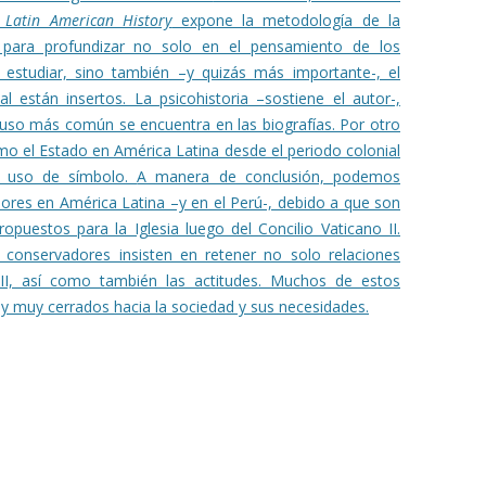
 Latin American History
expone la metodología de la
 para profundizar no solo en el pensamiento de los
 estudiar, sino también –y quizás más importante-, el
 están insertos. La psicohistoria –sostiene el autor-,
 uso más común se encuentra en las biografías. Por otro
como el Estado en América Latina desde el periodo colonial
l uso de símbolo.
A manera de conclusión, podemos
ores en América Latina –y en el Perú-, debido a que son
puestos para la Iglesia luego del Concilio Vaticano II.
conservadores insisten en retener no solo relaciones
o II, así como también las actitudes. Muchos de estos
 y muy cerrados hacia la sociedad y sus necesidades.