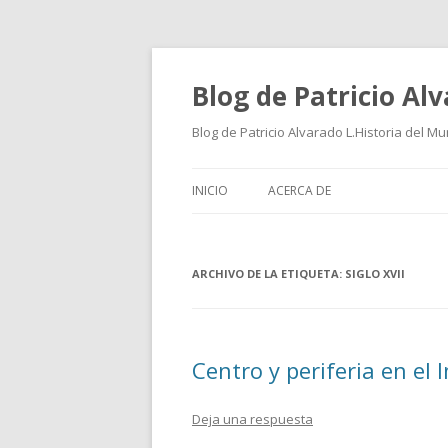
Blog de Patricio Al
Blog de Patricio Alvarado L.Historia del M
INICIO
ACERCA DE
ARCHIVO DE LA ETIQUETA:
SIGLO XVII
Centro y periferia en el
Deja una respuesta