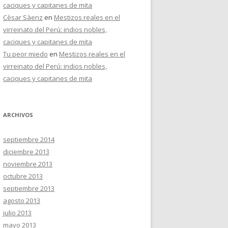
caciques y capitanes de mita
Cèsar Sàenz
en
Mestizos reales en el
virreinato del Perú: indios nobles,
caciques y capitanes de mita
Tu peor miedo
en
Mestizos reales en el
virreinato del Perú: indios nobles,
caciques y capitanes de mita
ARCHIVOS
septiembre 2014
diciembre 2013
noviembre 2013
octubre 2013
septiembre 2013
agosto 2013
julio 2013
mayo 2013