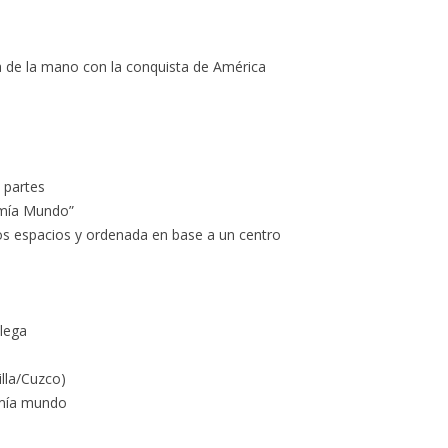
a de la mano con la conquista de América
 partes
omía Mundo”
s espacios y ordenada en base a un centro
llega
illa/Cuzco)
nomía mundo