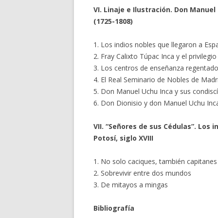
VI. Linaje e Ilustración. Don Manue
(1725-1808)
1. Los indios nobles que llegaron a Esp
2. Fray Calixto Túpac Inca y el privilegi
3. Los centros de enseñanza regentados
4. El Real Seminario de Nobles de Madr
5. Don Manuel Uchu Inca y sus condisc
6. Don Dionisio y don Manuel Uchu Inca
VII. “Señores de sus Cédulas”. Los 
Potosí, siglo XVIII
1. No solo caciques, también capitanes
2. Sobrevivir entre dos mundos
3. De mitayos a mingas
Bibliografía