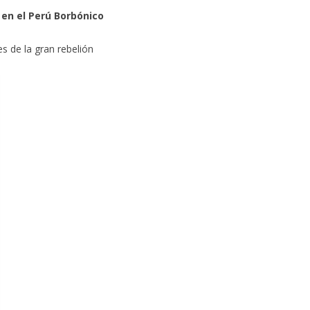
n en el Perú Borbónico
es de la gran rebelión