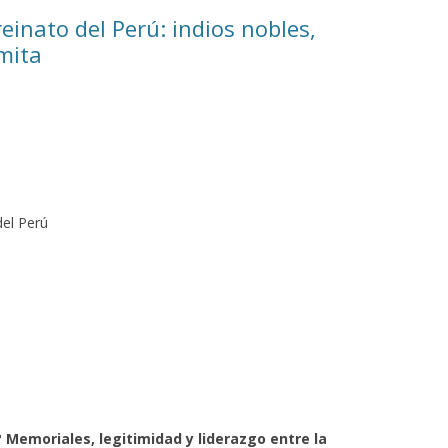
reinato del Perú: indios nobles,
mita
del Perú
? Memoriales, legitimidad y liderazgo entre la