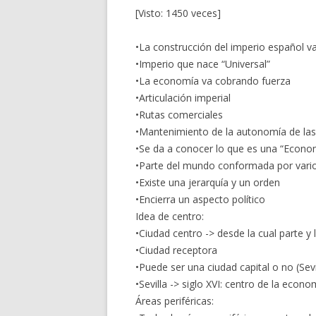
[Visto: 1450 veces]
•La construcción del imperio español v
•Imperio que nace “Universal”
•La economía va cobrando fuerza
•Articulación imperial
•Rutas comerciales
•Mantenimiento de la autonomía de las
•Se da a conocer lo que es una “Econ
•Parte del mundo conformada por vario
•Existe una jerarquía y un orden
•Encierra un aspecto político
Idea de centro:
•Ciudad centro -> desde la cual parte y 
•Ciudad receptora
•Puede ser una ciudad capital o no (Sev
•Sevilla -> siglo XVI: centro de la eco
Áreas periféricas: