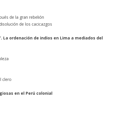
pués de la gran rebelión
 disolución de los cacicazgos
”. La ordenación de indios en Lima a mediados del
bleza
l clero
giosas en el Perú colonial