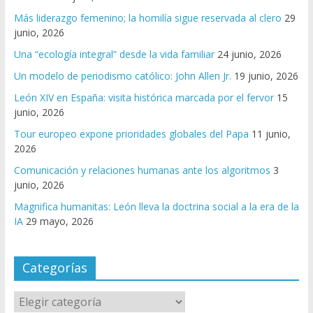
Más liderazgo femenino; la homilía sigue reservada al clero
29
junio, 2026
Una “ecología integral” desde la vida familiar
24 junio, 2026
Un modelo de periodismo católico: John Allen Jr.
19 junio, 2026
León XIV en España: visita histórica marcada por el fervor
15
junio, 2026
Tour europeo expone prioridades globales del Papa
11 junio,
2026
Comunicación y relaciones humanas ante los algoritmos
3
junio, 2026
Magnifica humanitas: León lleva la doctrina social a la era de la
IA
29 mayo, 2026
Categorías