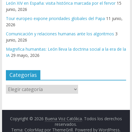
León XIV en España: visita histórica marcada por el fervor
15
junio, 2026
Tour europeo expone prioridades globales del Papa
11 junio,
2026
Comunicación y relaciones humanas ante los algoritmos
3
junio, 2026
Magnifica humanitas: León lleva la doctrina social a la era de la
IA
29 mayo, 2026
Categorías
Copyright © 2026
Buena Voz Católica
. Todos los derechos
reservados.
Tema: ColorMag por
ThemeGrill
. Powered by
WordPress
.