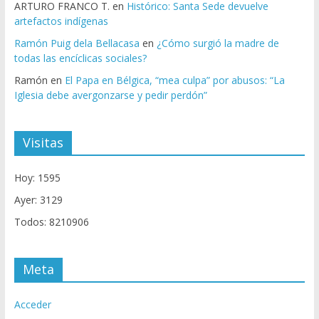
ARTURO FRANCO T.
en
Histórico: Santa Sede devuelve
artefactos indígenas
Ramón Puig dela Bellacasa
en
¿Cómo surgió la madre de
todas las encíclicas sociales?
Ramón
en
El Papa en Bélgica, “mea culpa” por abusos: “La
Iglesia debe avergonzarse y pedir perdón”
Visitas
Hoy: 1595
Ayer: 3129
Todos: 8210906
Meta
Acceder