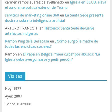
carmen ramos suarez de avellanedo
en
Iglesia en EE.UU. eleva
el tono ante política exterior de Trump
servicios de marketing online 360
en
La Santa Sede presenta
doctrina sobre la inteligencia artificial
ARTURO FRANCO T.
en
Histórico: Santa Sede devuelve
artefactos indígenas
Ramón Puig dela Bellacasa
en
¿Cómo surgió la madre de
todas las encíclicas sociales?
Ramón
en
El Papa en Bélgica, “mea culpa” por abusos: “La
Iglesia debe avergonzarse y pedir perdón”
Visitas
Hoy: 1977
Ayer: 2807
Todos: 8205008