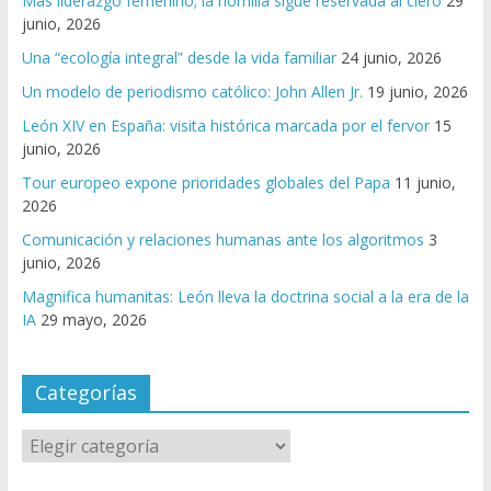
Más liderazgo femenino; la homilía sigue reservada al clero
29
junio, 2026
Una “ecología integral” desde la vida familiar
24 junio, 2026
Un modelo de periodismo católico: John Allen Jr.
19 junio, 2026
León XIV en España: visita histórica marcada por el fervor
15
junio, 2026
Tour europeo expone prioridades globales del Papa
11 junio,
2026
Comunicación y relaciones humanas ante los algoritmos
3
junio, 2026
Magnifica humanitas: León lleva la doctrina social a la era de la
IA
29 mayo, 2026
Categorías