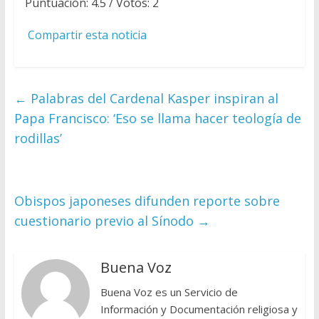
Puntuación:
4.5
/ Votos:
2
Compartir esta noticia
←
Palabras del Cardenal Kasper inspiran al
Papa Francisco: ‘Eso se llama hacer teología de
rodillas’
Obispos japoneses difunden reporte sobre
cuestionario previo al Sínodo
→
Buena Voz
Buena Voz es un Servicio de
Información y Documentación religiosa y