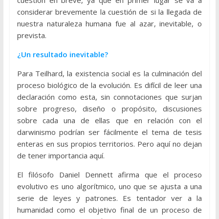
cuestión en breve, ya que en primer lugar se va a
considerar brevemente la cuestión de si la llegada de
nuestra naturaleza humana fue al azar, inevitable, o
prevista.
¿Un resultado inevitable?
Para Teilhard, la existencia social es la culminación del
proceso biológico de la evolución. Es difícil de leer una
declaración como esta, sin connotaciones que surjan
sobre progreso, diseño o propósito, discusiones
sobre cada una de ellas que en relación con el
darwinismo podrían ser fácilmente el tema de tesis
enteras en sus propios territorios. Pero aquí no dejan
de tener importancia aquí.
El filósofo Daniel Dennett afirma que el proceso
evolutivo es uno algorítmico, uno que se ajusta a una
serie de leyes y patrones. Es tentador ver a la
humanidad como el objetivo final de un proceso de