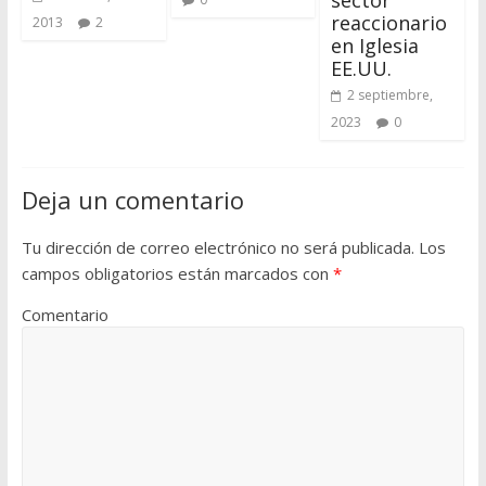
sector
reaccionario
2013
2
en Iglesia
EE.UU.
2 septiembre,
2023
0
Deja un comentario
Tu dirección de correo electrónico no será publicada.
Los
campos obligatorios están marcados con
*
Comentario