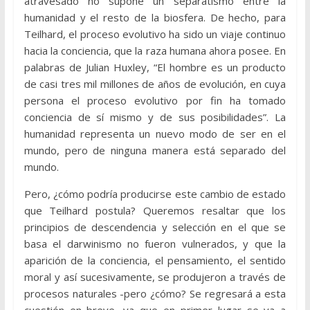
atravesado no supone un separatismo entre la
humanidad y el resto de la biosfera. De hecho, para
Teilhard, el proceso evolutivo ha sido un viaje continuo
hacia la conciencia, que la raza humana ahora posee. En
palabras de Julian Huxley, “El hombre es un producto
de casi tres mil millones de años de evolución, en cuya
persona el proceso evolutivo por fin ha tomado
conciencia de sí mismo y de sus posibilidades”. La
humanidad representa un nuevo modo de ser en el
mundo, pero de ninguna manera está separado del
mundo.
Pero, ¿cómo podría producirse este cambio de estado
que Teilhard postula? Queremos resaltar que los
principios de descendencia y selección en el que se
basa el darwinismo no fueron vulnerados, y que la
aparición de la conciencia, el pensamiento, el sentido
moral y así sucesivamente, se produjeron a través de
procesos naturales -pero ¿cómo? Se regresará a esta