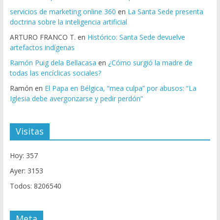
servicios de marketing online 360
en
La Santa Sede presenta
doctrina sobre la inteligencia artificial
ARTURO FRANCO T.
en
Histórico: Santa Sede devuelve
artefactos indígenas
Ramón Puig dela Bellacasa
en
¿Cómo surgió la madre de
todas las encíclicas sociales?
Ramón
en
El Papa en Bélgica, “mea culpa” por abusos: “La
Iglesia debe avergonzarse y pedir perdón”
Visitas
Hoy: 357
Ayer: 3153
Todos: 8206540
Meta