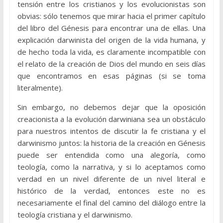
tensión entre los cristianos y los evolucionistas son
obvias: sólo tenemos que mirar hacia el primer capítulo
del libro del Génesis para encontrar una de ellas. Una
explicación darwinista del origen de la vida humana, y
de hecho toda la vida, es claramente incompatible con
el relato de la creación de Dios del mundo en seis días
que encontramos en esas páginas (si se toma
literalmente).
Sin embargo, no debemos dejar que la oposición
creacionista a la evolución darwiniana sea un obstáculo
para nuestros intentos de discutir la fe cristiana y el
darwinismo juntos: la historia de la creación en Génesis
puede ser entendida como una alegoría, como
teología, como la narrativa, y si lo aceptamos como
verdad en un nivel diferente de un nivel literal e
histórico de la verdad, entonces este no es
necesariamente el final del camino del diálogo entre la
teología cristiana y el darwinismo.