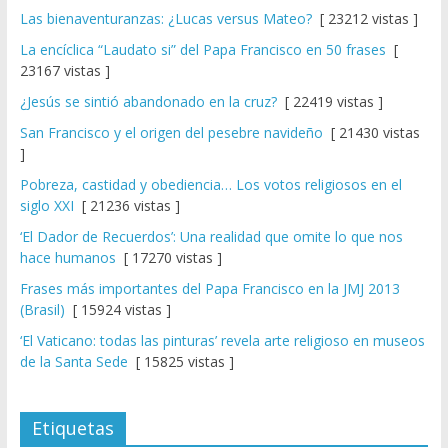
Las bienaventuranzas: ¿Lucas versus Mateo?
[ 23212 vistas ]
La encíclica “Laudato si” del Papa Francisco en 50 frases
[
23167 vistas ]
¿Jesús se sintió abandonado en la cruz?
[ 22419 vistas ]
San Francisco y el origen del pesebre navideño
[ 21430 vistas
]
Pobreza, castidad y obediencia… Los votos religiosos en el
siglo XXI
[ 21236 vistas ]
‘El Dador de Recuerdos’: Una realidad que omite lo que nos
hace humanos
[ 17270 vistas ]
Frases más importantes del Papa Francisco en la JMJ 2013
(Brasil)
[ 15924 vistas ]
‘El Vaticano: todas las pinturas’ revela arte religioso en museos
de la Santa Sede
[ 15825 vistas ]
Etiquetas