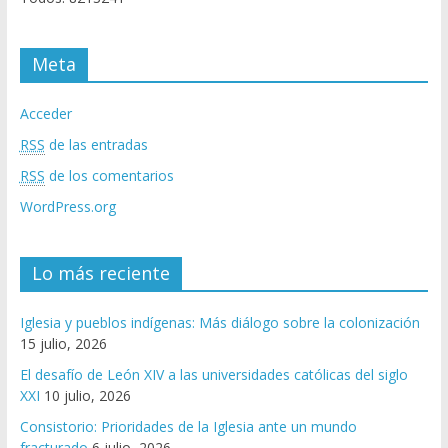
Meta
Acceder
RSS
de las entradas
RSS
de los comentarios
WordPress.org
Lo más reciente
Iglesia y pueblos indígenas: Más diálogo sobre la colonización
15 julio, 2026
El desafío de León XIV a las universidades católicas del siglo
XXI
10 julio, 2026
Consistorio: Prioridades de la Iglesia ante un mundo
fracturado
6 julio, 2026