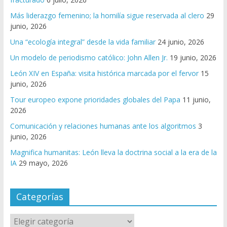
Más liderazgo femenino; la homilía sigue reservada al clero
29
junio, 2026
Una “ecología integral” desde la vida familiar
24 junio, 2026
Un modelo de periodismo católico: John Allen Jr.
19 junio, 2026
León XIV en España: visita histórica marcada por el fervor
15
junio, 2026
Tour europeo expone prioridades globales del Papa
11 junio,
2026
Comunicación y relaciones humanas ante los algoritmos
3
junio, 2026
Magnifica humanitas: León lleva la doctrina social a la era de la
IA
29 mayo, 2026
Categorías