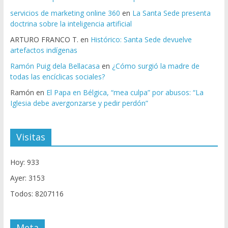
servicios de marketing online 360
en
La Santa Sede presenta
doctrina sobre la inteligencia artificial
ARTURO FRANCO T.
en
Histórico: Santa Sede devuelve
artefactos indígenas
Ramón Puig dela Bellacasa
en
¿Cómo surgió la madre de
todas las encíclicas sociales?
Ramón
en
El Papa en Bélgica, “mea culpa” por abusos: “La
Iglesia debe avergonzarse y pedir perdón”
Visitas
Hoy: 933
Ayer: 3153
Todos: 8207116
Meta