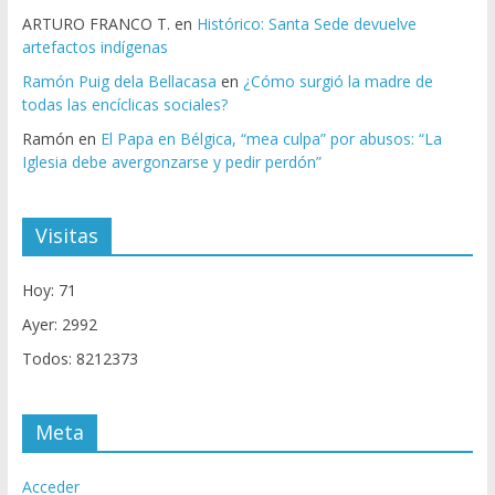
ARTURO FRANCO T.
en
Histórico: Santa Sede devuelve
artefactos indígenas
Ramón Puig dela Bellacasa
en
¿Cómo surgió la madre de
todas las encíclicas sociales?
Ramón
en
El Papa en Bélgica, “mea culpa” por abusos: “La
Iglesia debe avergonzarse y pedir perdón”
Visitas
Hoy: 71
Ayer: 2992
Todos: 8212373
Meta
Acceder