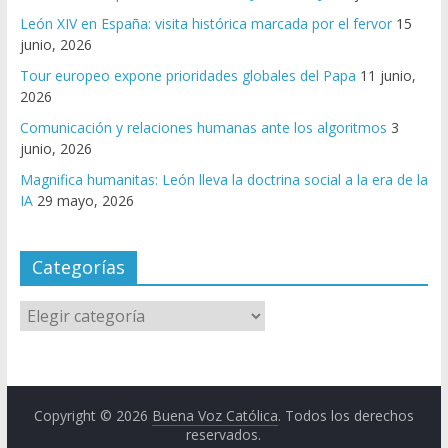
León XIV en España: visita histórica marcada por el fervor
15
junio, 2026
Tour europeo expone prioridades globales del Papa
11 junio,
2026
Comunicación y relaciones humanas ante los algoritmos
3
junio, 2026
Magnifica humanitas: León lleva la doctrina social a la era de la
IA
29 mayo, 2026
Categorías
Copyright © 2026
Buena Voz Católica
. Todos los derechos
reservados.