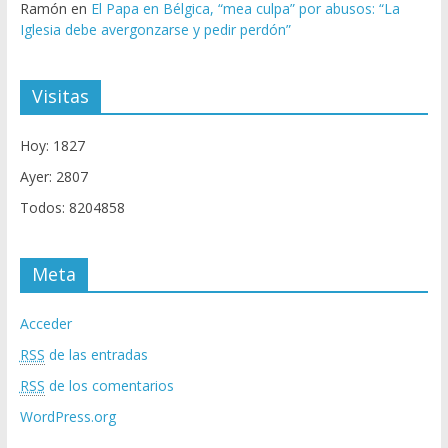
Ramón
en
El Papa en Bélgica, “mea culpa” por abusos: “La
Iglesia debe avergonzarse y pedir perdón”
Visitas
Hoy: 1827
Ayer: 2807
Todos: 8204858
Meta
Acceder
RSS
de las entradas
RSS
de los comentarios
WordPress.org