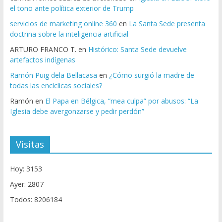
el tono ante política exterior de Trump
servicios de marketing online 360
en
La Santa Sede presenta
doctrina sobre la inteligencia artificial
ARTURO FRANCO T.
en
Histórico: Santa Sede devuelve
artefactos indígenas
Ramón Puig dela Bellacasa
en
¿Cómo surgió la madre de
todas las encíclicas sociales?
Ramón
en
El Papa en Bélgica, “mea culpa” por abusos: “La
Iglesia debe avergonzarse y pedir perdón”
Visitas
Hoy: 3153
Ayer: 2807
Todos: 8206184