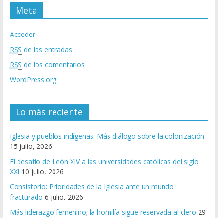
Meta
Acceder
RSS
de las entradas
RSS
de los comentarios
WordPress.org
Lo más reciente
Iglesia y pueblos indígenas: Más diálogo sobre la colonización
15 julio, 2026
El desafío de León XIV a las universidades católicas del siglo
XXI
10 julio, 2026
Consistorio: Prioridades de la Iglesia ante un mundo
fracturado
6 julio, 2026
Más liderazgo femenino; la homilía sigue reservada al clero
29