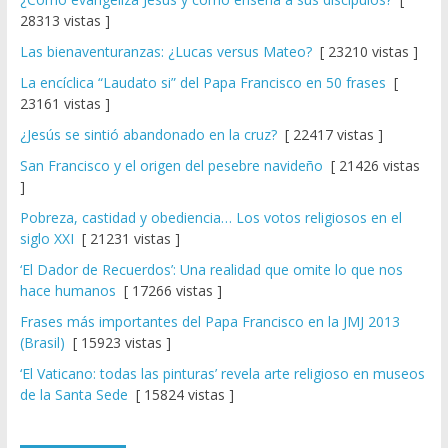
28313 vistas ]
Las bienaventuranzas: ¿Lucas versus Mateo?
[ 23210 vistas ]
La encíclica “Laudato si” del Papa Francisco en 50 frases
[
23161 vistas ]
¿Jesús se sintió abandonado en la cruz?
[ 22417 vistas ]
San Francisco y el origen del pesebre navideño
[ 21426 vistas
]
Pobreza, castidad y obediencia… Los votos religiosos en el
siglo XXI
[ 21231 vistas ]
‘El Dador de Recuerdos’: Una realidad que omite lo que nos
hace humanos
[ 17266 vistas ]
Frases más importantes del Papa Francisco en la JMJ 2013
(Brasil)
[ 15923 vistas ]
‘El Vaticano: todas las pinturas’ revela arte religioso en museos
de la Santa Sede
[ 15824 vistas ]