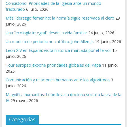
Consistorio: Prioridades de la Iglesia ante un mundo
fracturado
6 julio, 2026
Más liderazgo femenino; la homilía sigue reservada al clero
29
junio, 2026
Una “ecología integral” desde la vida familiar
24 junio, 2026
Un modelo de periodismo católico: John Allen Jr.
19 junio, 2026
León XIV en España: visita histórica marcada por el fervor
15
junio, 2026
Tour europeo expone prioridades globales del Papa
11 junio,
2026
Comunicación y relaciones humanas ante los algoritmos
3
junio, 2026
Magnifica humanitas: León lleva la doctrina social a la era de la
IA
29 mayo, 2026
Categorías