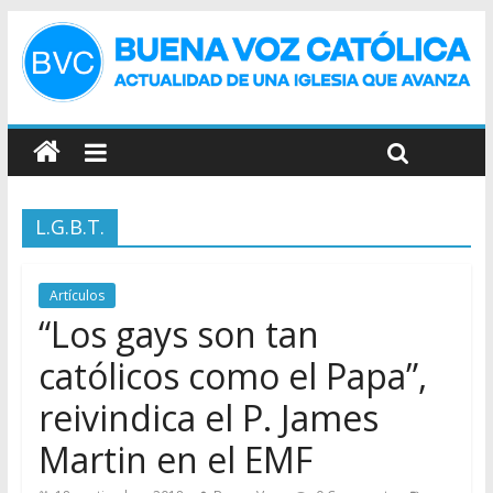
L.G.B.T.
Artículos
“Los gays son tan
católicos como el Papa”,
reivindica el P. James
Martin en el EMF