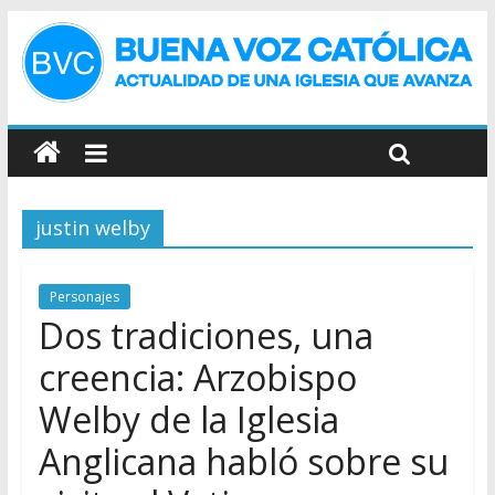
justin welby
Personajes
Dos tradiciones, una
creencia: Arzobispo
Welby de la Iglesia
Anglicana habló sobre su