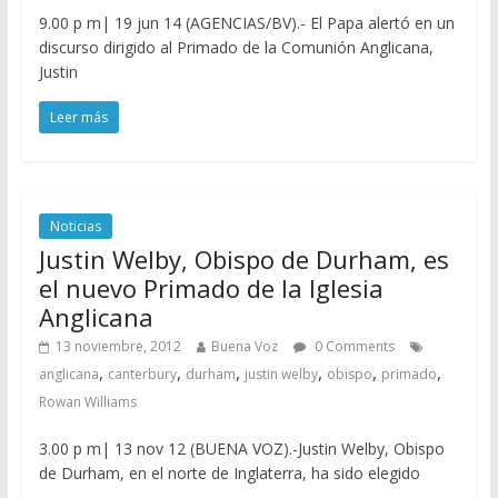
9.00 p m| 19 jun 14 (AGENCIAS/BV).- El Papa alertó en un
discurso dirigido al Primado de la Comunión Anglicana,
Justin
Leer más
Noticias
Justin Welby, Obispo de Durham, es
el nuevo Primado de la Iglesia
Anglicana
13 noviembre, 2012
Buena Voz
0 Comments
,
,
,
,
,
,
anglicana
canterbury
durham
justin welby
obispo
primado
Rowan Williams
3.00 p m| 13 nov 12 (BUENA VOZ).-Justin Welby, Obispo
de Durham, en el norte de Inglaterra, ha sido elegido