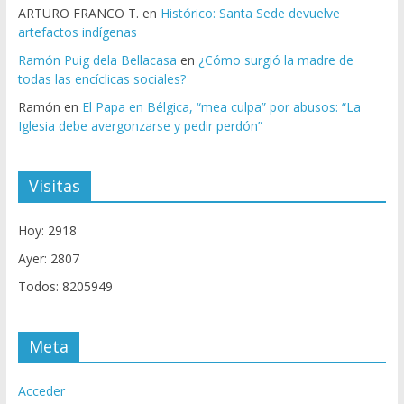
ARTURO FRANCO T.
en
Histórico: Santa Sede devuelve
artefactos indígenas
Ramón Puig dela Bellacasa
en
¿Cómo surgió la madre de
todas las encíclicas sociales?
Ramón
en
El Papa en Bélgica, “mea culpa” por abusos: “La
Iglesia debe avergonzarse y pedir perdón”
Visitas
Hoy: 2918
Ayer: 2807
Todos: 8205949
Meta
Acceder