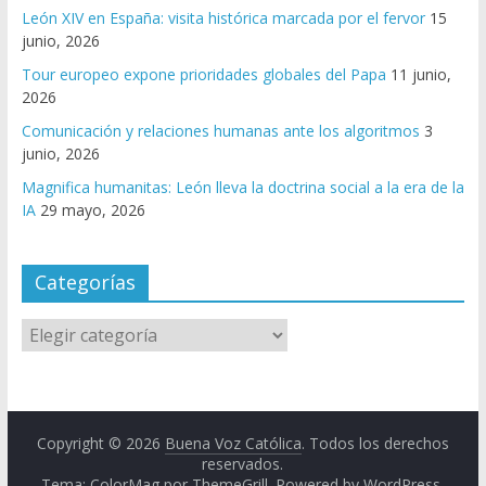
León XIV en España: visita histórica marcada por el fervor
15
junio, 2026
Tour europeo expone prioridades globales del Papa
11 junio,
2026
Comunicación y relaciones humanas ante los algoritmos
3
junio, 2026
Magnifica humanitas: León lleva la doctrina social a la era de la
IA
29 mayo, 2026
Categorías
Copyright © 2026
Buena Voz Católica
. Todos los derechos
reservados.
Tema: ColorMag por
ThemeGrill
. Powered by
WordPress
.