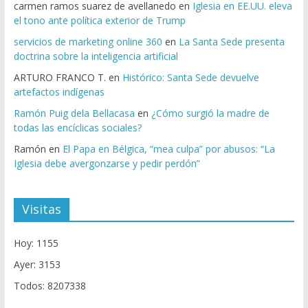
carmen ramos suarez de avellanedo
en
Iglesia en EE.UU. eleva
el tono ante política exterior de Trump
servicios de marketing online 360
en
La Santa Sede presenta
doctrina sobre la inteligencia artificial
ARTURO FRANCO T.
en
Histórico: Santa Sede devuelve
artefactos indígenas
Ramón Puig dela Bellacasa
en
¿Cómo surgió la madre de
todas las encíclicas sociales?
Ramón
en
El Papa en Bélgica, “mea culpa” por abusos: “La
Iglesia debe avergonzarse y pedir perdón”
Visitas
Hoy: 1155
Ayer: 3153
Todos: 8207338