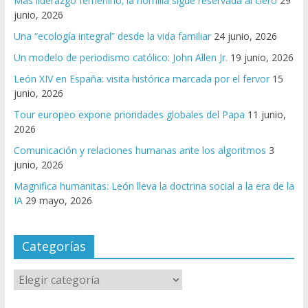
Más liderazgo femenino; la homilía sigue reservada al clero
29
junio, 2026
Una “ecología integral” desde la vida familiar
24 junio, 2026
Un modelo de periodismo católico: John Allen Jr.
19 junio, 2026
León XIV en España: visita histórica marcada por el fervor
15
junio, 2026
Tour europeo expone prioridades globales del Papa
11 junio,
2026
Comunicación y relaciones humanas ante los algoritmos
3
junio, 2026
Magnifica humanitas: León lleva la doctrina social a la era de la
IA
29 mayo, 2026
Categorías