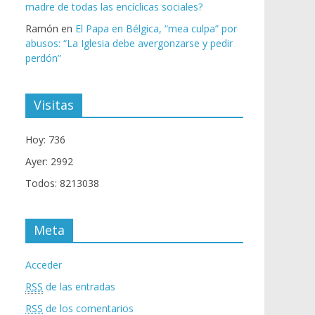
madre de todas las encíclicas sociales?
Ramón
en
El Papa en Bélgica, “mea culpa” por
abusos: “La Iglesia debe avergonzarse y pedir
perdón”
Visitas
Hoy: 736
Ayer: 2992
Todos: 8213038
Meta
Acceder
RSS
de las entradas
RSS
de los comentarios