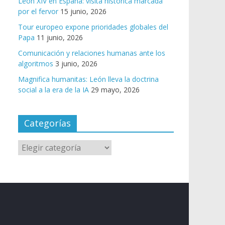
León XIV en España: visita histórica marcada
por el fervor
15 junio, 2026
Tour europeo expone prioridades globales del
Papa
11 junio, 2026
Comunicación y relaciones humanas ante los
algoritmos
3 junio, 2026
Magnifica humanitas: León lleva la doctrina
social a la era de la IA
29 mayo, 2026
Categorías