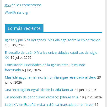
RSS
de los comentarios
WordPress.org
Lo más reciente
Iglesia y pueblos indígenas: Más diálogo sobre la colonización
15 julio, 2026
El desafío de León XIV a las universidades católicas del siglo
XXI
10 julio, 2026
Consistorio: Prioridades de la Iglesia ante un mundo
fracturado
6 julio, 2026
Más liderazgo femenino; la homilía sigue reservada al clero
29
junio, 2026
Una “ecología integral” desde la vida familiar
24 junio, 2026
Un modelo de periodismo católico: John Allen Jr.
19 junio, 2026
León XIV en España: visita histórica marcada por el fervor
15