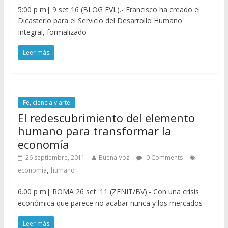
5:00 p m| 9 set 16 (BLOG FVL).- Francisco ha creado el
Dicasterio para el Servicio del Desarrollo Humano
Integral, formalizado
Leer más
Fe, ciencia y arte
El redescubrimiento del elemento
humano para transformar la
economía
26 septiembre, 2011
Buena Voz
0 Comments
,
economía
humano
6.00 p m| ROMA 26 set. 11 (ZENIT/BV).- Con una crisis
económica que parece no acabar nunca y los mercados
Leer más