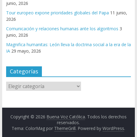
junio, 2026
Tour europeo expone prioridades globales del Papa
11 junio,
2026
Comunicación y relaciones humanas ante los algoritmos
3
junio, 2026
Magnifica humanitas: León lleva la doctrina social a la era de la
IA
29 mayo, 2026
Categorías
Copyright © 2026
Buena Voz Católica
. Todos los derechos
reservados.
Tema: ColorMag por
ThemeGrill
. Powered by
WordPress
.