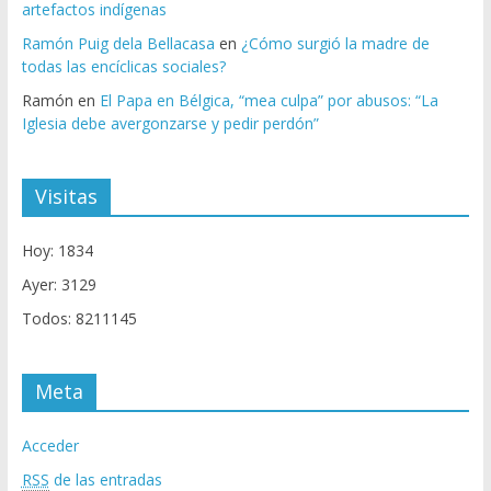
artefactos indígenas
Ramón Puig dela Bellacasa
en
¿Cómo surgió la madre de
todas las encíclicas sociales?
Ramón
en
El Papa en Bélgica, “mea culpa” por abusos: “La
Iglesia debe avergonzarse y pedir perdón”
Visitas
Hoy: 1834
Ayer: 3129
Todos: 8211145
Meta
Acceder
RSS
de las entradas