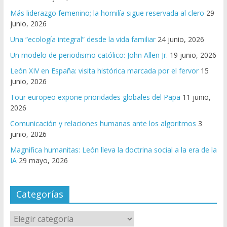
Más liderazgo femenino; la homilía sigue reservada al clero
29
junio, 2026
Una “ecología integral” desde la vida familiar
24 junio, 2026
Un modelo de periodismo católico: John Allen Jr.
19 junio, 2026
León XIV en España: visita histórica marcada por el fervor
15
junio, 2026
Tour europeo expone prioridades globales del Papa
11 junio,
2026
Comunicación y relaciones humanas ante los algoritmos
3
junio, 2026
Magnifica humanitas: León lleva la doctrina social a la era de la
IA
29 mayo, 2026
Categorías