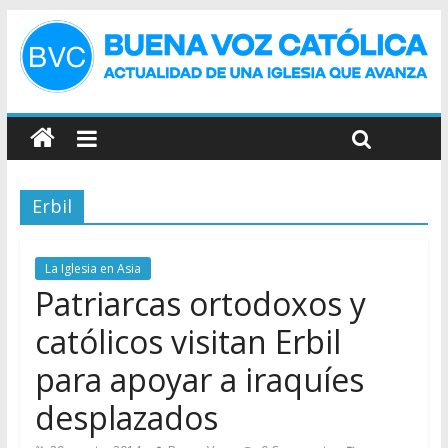
Erbil
La Iglesia en Asia
Patriarcas ortodoxos y
católicos visitan Erbil
para apoyar a iraquíes
desplazados