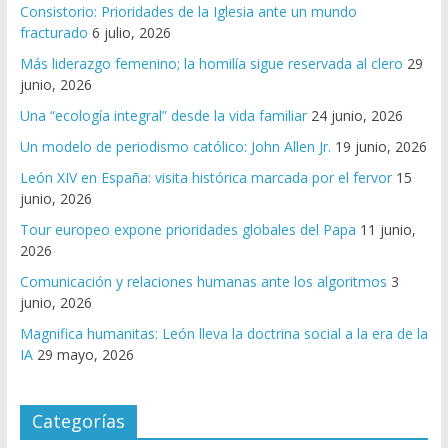
Consistorio: Prioridades de la Iglesia ante un mundo
fracturado
6 julio, 2026
Más liderazgo femenino; la homilía sigue reservada al clero
29
junio, 2026
Una “ecología integral” desde la vida familiar
24 junio, 2026
Un modelo de periodismo católico: John Allen Jr.
19 junio, 2026
León XIV en España: visita histórica marcada por el fervor
15
junio, 2026
Tour europeo expone prioridades globales del Papa
11 junio,
2026
Comunicación y relaciones humanas ante los algoritmos
3
junio, 2026
Magnifica humanitas: León lleva la doctrina social a la era de la
IA
29 mayo, 2026
Categorías