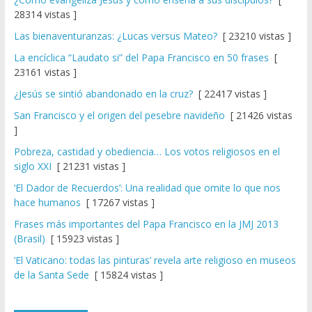
28314 vistas ]
Las bienaventuranzas: ¿Lucas versus Mateo?
[ 23210 vistas ]
La encíclica “Laudato si” del Papa Francisco en 50 frases
[
23161 vistas ]
¿Jesús se sintió abandonado en la cruz?
[ 22417 vistas ]
San Francisco y el origen del pesebre navideño
[ 21426 vistas
]
Pobreza, castidad y obediencia… Los votos religiosos en el
siglo XXI
[ 21231 vistas ]
‘El Dador de Recuerdos’: Una realidad que omite lo que nos
hace humanos
[ 17267 vistas ]
Frases más importantes del Papa Francisco en la JMJ 2013
(Brasil)
[ 15923 vistas ]
‘El Vaticano: todas las pinturas’ revela arte religioso en museos
de la Santa Sede
[ 15824 vistas ]