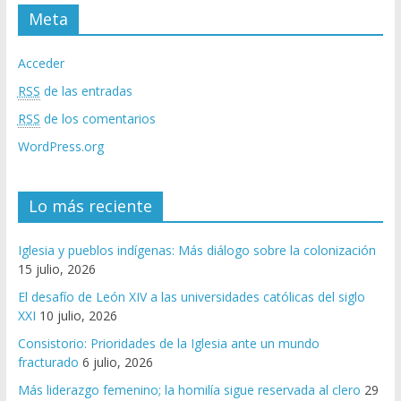
Meta
Acceder
RSS
de las entradas
RSS
de los comentarios
WordPress.org
Lo más reciente
Iglesia y pueblos indígenas: Más diálogo sobre la colonización
15 julio, 2026
El desafío de León XIV a las universidades católicas del siglo
XXI
10 julio, 2026
Consistorio: Prioridades de la Iglesia ante un mundo
fracturado
6 julio, 2026
Más liderazgo femenino; la homilía sigue reservada al clero
29