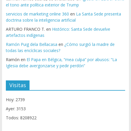
el tono ante política exterior de Trump
servicios de marketing online 360
en
La Santa Sede presenta
doctrina sobre la inteligencia artificial
ARTURO FRANCO T.
en
Histórico: Santa Sede devuelve
artefactos indígenas
Ramón Puig dela Bellacasa
en
¿Cómo surgió la madre de
todas las encíclicas sociales?
Ramón
en
El Papa en Bélgica, “mea culpa” por abusos: “La
Iglesia debe avergonzarse y pedir perdón”
Visitas
Hoy: 2739
Ayer: 3153
Todos: 8208922