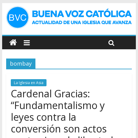
bombay
La Iglesia en Asia
Cardenal Gracias:
“Fundamentalismo y
leyes contra la
conversión son actos