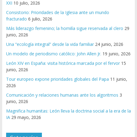
XXI
10 julio, 2026
Consistorio: Prioridades de la Iglesia ante un mundo
fracturado
6 julio, 2026
Más liderazgo femenino; la homilía sigue reservada al clero
29
junio, 2026
Una “ecología integral” desde la vida familiar
24 junio, 2026
Un modelo de periodismo católico: John Allen Jr.
19 junio, 2026
León XIV en España: visita histórica marcada por el fervor
15
junio, 2026
Tour europeo expone prioridades globales del Papa
11 junio,
2026
Comunicación y relaciones humanas ante los algoritmos
3
junio, 2026
Magnifica humanitas: León lleva la doctrina social a la era de la
IA
29 mayo, 2026