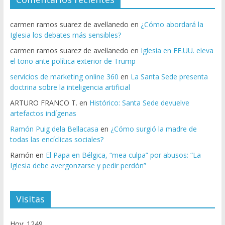
carmen ramos suarez de avellanedo
en
¿Cómo abordará la
Iglesia los debates más sensibles?
carmen ramos suarez de avellanedo
en
Iglesia en EE.UU. eleva
el tono ante política exterior de Trump
servicios de marketing online 360
en
La Santa Sede presenta
doctrina sobre la inteligencia artificial
ARTURO FRANCO T.
en
Histórico: Santa Sede devuelve
artefactos indígenas
Ramón Puig dela Bellacasa
en
¿Cómo surgió la madre de
todas las encíclicas sociales?
Ramón
en
El Papa en Bélgica, “mea culpa” por abusos: “La
Iglesia debe avergonzarse y pedir perdón”
Visitas
Hoy: 1249