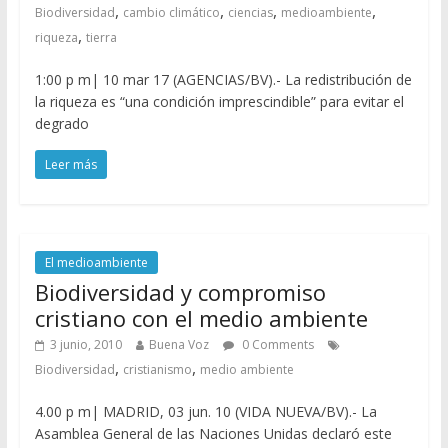
,
,
,
,
Biodiversidad
cambio climático
ciencias
medioambiente
,
riqueza
tierra
1:00 p m| 10 mar 17 (AGENCIAS/BV).- La redistribución de
la riqueza es “una condición imprescindible” para evitar el
degrado
Leer más
El medioambiente
Biodiversidad y compromiso
cristiano con el medio ambiente
3 junio, 2010
Buena Voz
0 Comments
,
,
Biodiversidad
cristianismo
medio ambiente
4.00 p m| MADRID, 03 jun. 10 (VIDA NUEVA/BV).- La
Asamblea General de las Naciones Unidas declaró este