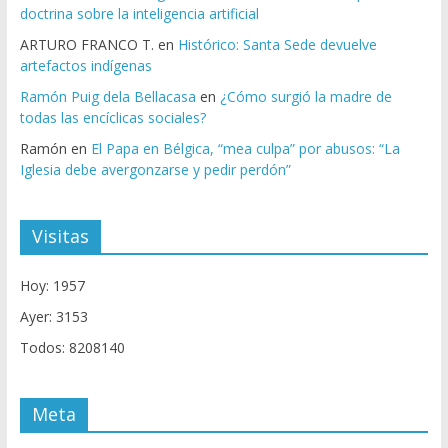
doctrina sobre la inteligencia artificial
ARTURO FRANCO T.
en
Histórico: Santa Sede devuelve
artefactos indígenas
Ramón Puig dela Bellacasa
en
¿Cómo surgió la madre de
todas las encíclicas sociales?
Ramón
en
El Papa en Bélgica, “mea culpa” por abusos: “La
Iglesia debe avergonzarse y pedir perdón”
Visitas
Hoy: 1957
Ayer: 3153
Todos: 8208140
Meta