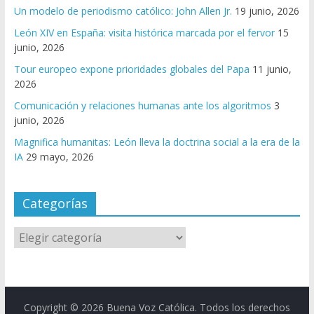
Un modelo de periodismo católico: John Allen Jr.
19 junio, 2026
León XIV en España: visita histórica marcada por el fervor
15
junio, 2026
Tour europeo expone prioridades globales del Papa
11 junio,
2026
Comunicación y relaciones humanas ante los algoritmos
3
junio, 2026
Magnifica humanitas: León lleva la doctrina social a la era de la
IA
29 mayo, 2026
Categorías
Copyright © 2026
Buena Voz Católica
. Todos los derechos