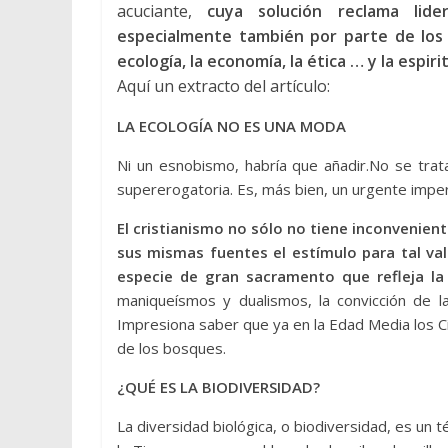
acuciante,
cuya solución reclama lide
especialmente también por parte de los c
ecología, la economía, la ética … y la espiri
Aquí un extracto del artículo:
LA ECOLOGÍA NO ES UNA MODA
Ni un esnobismo, habría que añadir.No se tra
supererogatoria. Es, más bien, un urgente imper
El cristianismo no sólo no tiene inconvenient
sus mismas fuentes el estímulo para tal valo
especie de gran sacramento que refleja l
maniqueísmos y dualismos, la convicción de la
Impresiona saber que ya en la Edad Media los Ci
de los bosques.
¿QUÉ ES LA BIODIVERSIDAD?
La diversidad biológica, o biodiversidad, es un t