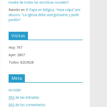
madre de todas las encíclicas sociales?
Ramón
en
El Papa en Bélgica, “mea culpa” por
abusos: “La Iglesia debe avergonzarse y pedir
perdón”
Visitas
Hoy: 797
Ayer: 2807
Todos: 8203828
Meta
Acceder
RSS
de las entradas
RSS
de los comentarios