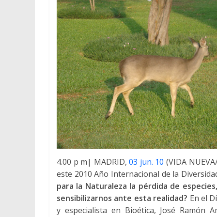
4.00 p m| MADRID,
03 jun. 10
(VIDA NUEVA/B
este 2010 Año Internacional de la Diversidad
para la Naturaleza la pérdida de especies
sensibilizarnos ante esta realidad?
En el D
y especialista en Bioética, José Ramón 