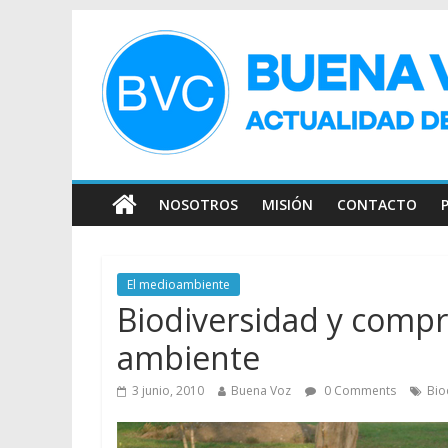
NOSOTROS
MISIÓN
CONTACTO
El medioambiente
Biodiversidad y compr
ambiente
3 junio, 2010
Buena Voz
0 Comments
Bio