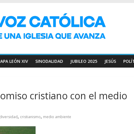
PAPA LEÓN XIV
SINODALIDAD
JUBILEO 2025
JESÚS
POLÍ
omiso cristiano con el medio
,
,
diversidad
cristianismo
medio ambiente