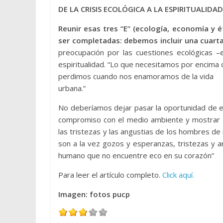
DE LA CRISIS ECOLÓGICA A LA ESPIRITUALIDAD
Reunir esas tres “E” (ecología, economía y ét
ser completadas: debemos incluir una cuarta “
preocupación por las cuestiones ecológicas –e
espiritualidad. “Lo que necesitamos por encima 
perdimos cuando nos enamoramos de la vida
urbana.”
No deberíamos dejar pasar la oportunidad de e
compromiso con el medio ambiente y mostrar 
las tristezas y las angustias de los hombres d
son a la vez gozos y esperanzas, tristezas y 
humano que no encuentre eco en su corazón”
Para leer el artículo completo.
Click aquí.
Imagen: fotos pucp