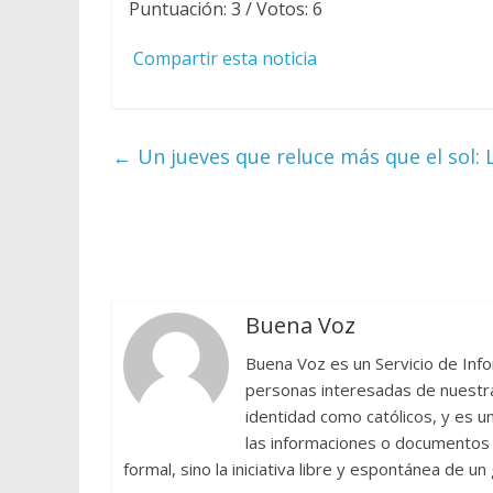
Puntuación:
3
/ Votos:
6
Compartir esta noticia
←
Un jueves que reluce más que el sol: L
Buena Voz
Buena Voz es un Servicio de Info
personas interesadas de nuestra 
identidad como católicos, y es 
las informaciones o documentos e
formal, sino la iniciativa libre y espontánea de u