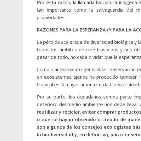
Por esta razón, la llamada biocultura indígena e
tan importante como la salvaguardia del ma
propiedades.
RAZONES PARA LA ESPERANZA (Y PARA LA AC
La pérdida acelerada de diversidad biológica y la
todos los ámbitos de nuestras vidas y nos obl
pesar de todo, no cabe olvidar que la esperanza
Como planteamiento general, la conservación de 
en ecosistemas ajenos ha producido también la
tropical es la mayor amenaza a la biodiversidad.
Por su parte, los ciudadanos somos parte impo
deterioro del medio ambiente nos debe llevar a
reutilizar y reciclar, evitar comprar produc
o que se hayan obtenido o creado de maner
son algunos de los consejos ecologistas bá
la biodiversidad y, en definitiva, para conser