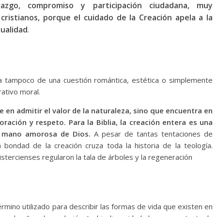
razgo, compromiso y participación ciudadana, muy
ristianos, porque el cuidado de la Creación apela a la
tualidad
.
ta tampoco de una cuestión romántica, estética o simplemente
ativo moral.
e en admitir el valor de la naturaleza, sino que encuentra en
ración y respeto. Para la Biblia, la creación entera es una
a mano amorosa de Dios.
A pesar de tantas tentaciones de
 bondad de la creación cruza toda la historia de la teología.
stercienses regularon la tala de árboles y la regeneración
érmino utilizado para describir las formas de vida que existen en