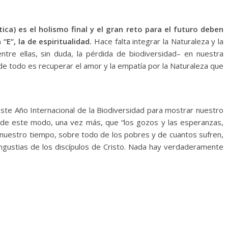
ica) es el holismo final y el gran reto para el futuro deben
E”, la de espiritualidad.
Hace falta integrar la Naturaleza y la
ntre ellas, sin duda, la pérdida de biodiversidad– en nuestra
de todo es recuperar el amor y la empatía por la Naturaleza que
ste Año Internacional de la Biodiversidad para mostrar nuestro
de este modo, una vez más, que “los gozos y las esperanzas,
e nuestro tiempo, sobre todo de los pobres y de cuantos sufren,
angustias de los discípulos de Cristo. Nada hay verdaderamente