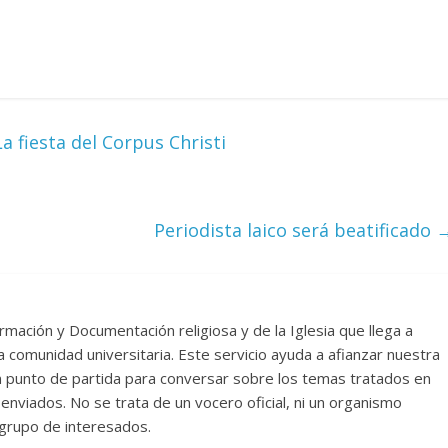
a fiesta del Corpus Christi
Periodista laico será beatificado
rmación y Documentación religiosa y de la Iglesia que llega a
comunidad universitaria. Este servicio ayuda a afianzar nuestra
un punto de partida para conversar sobre los temas tratados en
nviados. No se trata de un vocero oficial, ni un organismo
n grupo de interesados.