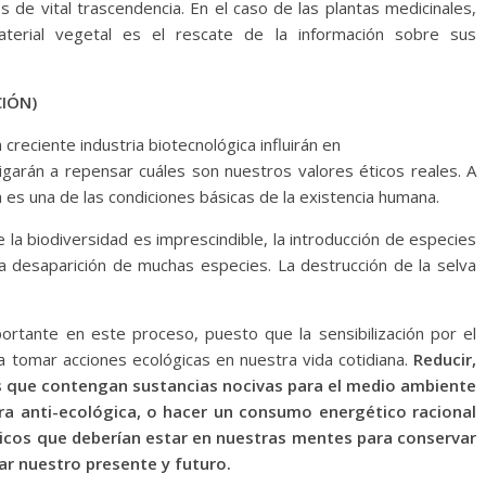
s de vital trascendencia. En el caso de las plantas medicinales,
terial vegetal es el rescate de la información sobre sus
CIÓN)
 creciente industria biotecnológica influirán en
igarán a repensar cuáles son nuestros valores éticos reales. A
 es una de las condiciones básicas de la existencia humana.
la biodiversidad es imprescindible, la introducción de especies
 desaparición de muchas especies. La destrucción de la selva
rtante en este proceso, puesto que la sensibilización por el
 tomar acciones ecológicas en nuestra vida cotidiana.
Reducir,
tos que contengan sustancias nocivas para el medio ambiente
a anti-ecológica, o hacer un consumo energético racional
sicos que deberían estar en nuestras mentes para conservar
var nuestro presente y futuro.