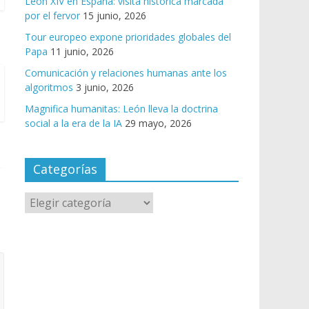
León XIV en España: visita histórica marcada
por el fervor
15 junio, 2026
Tour europeo expone prioridades globales del
Papa
11 junio, 2026
Comunicación y relaciones humanas ante los
algoritmos
3 junio, 2026
Magnifica humanitas: León lleva la doctrina
social a la era de la IA
29 mayo, 2026
Categorías