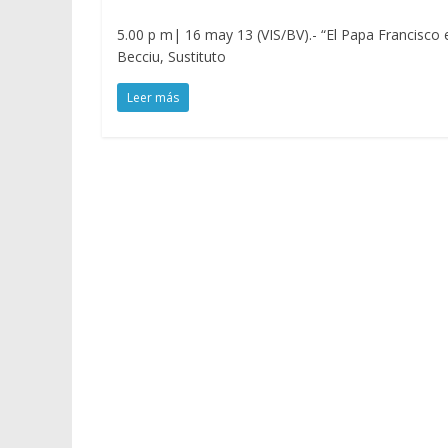
5.00 p m| 16 may 13 (VIS/BV).- “El Papa Francisco
Becciu, Sustituto
Leer más