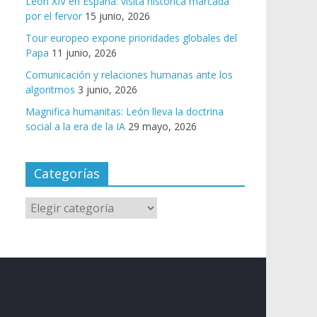
León XIV en España: visita histórica marcada
por el fervor
15 junio, 2026
Tour europeo expone prioridades globales del
Papa
11 junio, 2026
Comunicación y relaciones humanas ante los
algoritmos
3 junio, 2026
Magnifica humanitas: León lleva la doctrina
social a la era de la IA
29 mayo, 2026
Categorías