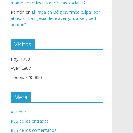
madre de todas las encíclicas sociales?
Ramón
en
El Papa en Bélgica, “mea culpa” por
abusos: “La Iglesia debe avergonzarse y pedir
perdón”
Visitas
Hoy: 1799
Ayer: 2807
Todos: 8204830
Meta
Acceder
RSS
de las entradas
RSS
de los comentarios