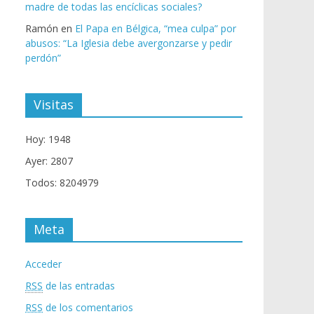
madre de todas las encíclicas sociales?
Ramón
en
El Papa en Bélgica, “mea culpa” por
abusos: “La Iglesia debe avergonzarse y pedir
perdón”
Visitas
Hoy: 1948
Ayer: 2807
Todos: 8204979
Meta
Acceder
RSS
de las entradas
RSS
de los comentarios