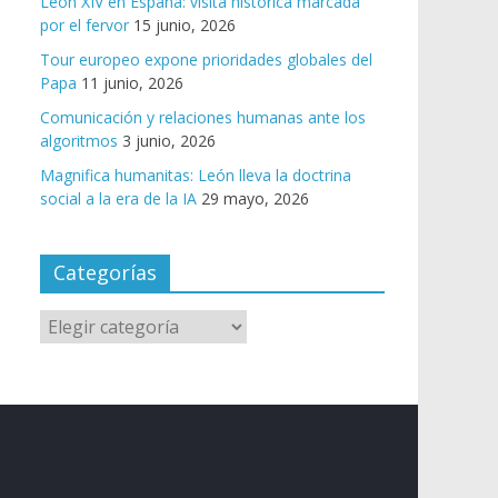
León XIV en España: visita histórica marcada
por el fervor
15 junio, 2026
Tour europeo expone prioridades globales del
Papa
11 junio, 2026
Comunicación y relaciones humanas ante los
algoritmos
3 junio, 2026
Magnifica humanitas: León lleva la doctrina
social a la era de la IA
29 mayo, 2026
Categorías