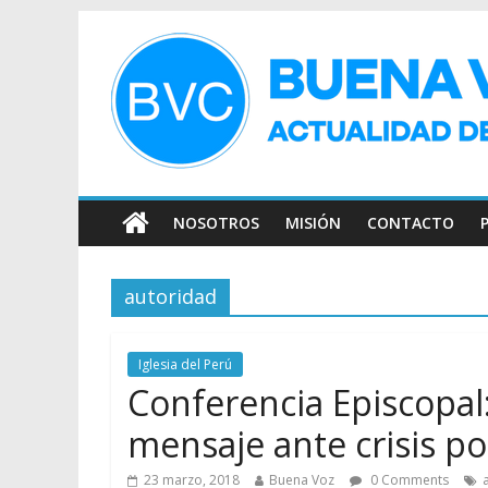
NOSOTROS
MISIÓN
CONTACTO
autoridad
Iglesia del Perú
Conferencia Episcopal
mensaje ante crisis pol
23 marzo, 2018
Buena Voz
0 Comments