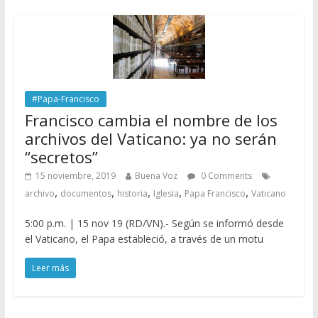
#Papa-Francisco
Francisco cambia el nombre de los
archivos del Vaticano: ya no serán
“secretos”
15 noviembre, 2019
Buena Voz
0 Comments
,
,
,
,
,
archivo
documentos
historia
Iglesia
Papa Francisco
Vaticano
5:00 p.m. | 15 nov 19 (RD/VN).- Según se informó desde
el Vaticano, el Papa estableció, a través de un motu
Leer más