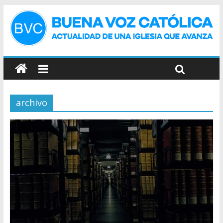
archivo