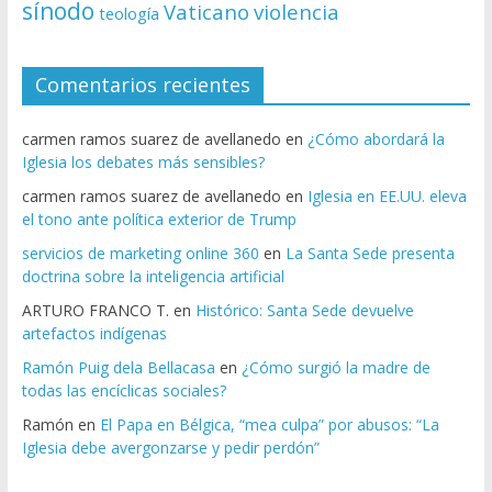
sínodo
Vaticano
violencia
teología
Comentarios recientes
carmen ramos suarez de avellanedo
en
¿Cómo abordará la
Iglesia los debates más sensibles?
carmen ramos suarez de avellanedo
en
Iglesia en EE.UU. eleva
el tono ante política exterior de Trump
servicios de marketing online 360
en
La Santa Sede presenta
doctrina sobre la inteligencia artificial
ARTURO FRANCO T.
en
Histórico: Santa Sede devuelve
artefactos indígenas
Ramón Puig dela Bellacasa
en
¿Cómo surgió la madre de
todas las encíclicas sociales?
Ramón
en
El Papa en Bélgica, “mea culpa” por abusos: “La
Iglesia debe avergonzarse y pedir perdón”