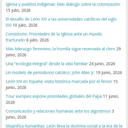
Iglesia y pueblos indígenas: Más diálogo sobre la colonización
15 julio, 2026
El desafío de León XIV a las universidades católicas del siglo
XXI
10 julio, 2026
Consistorio: Prioridades de la Iglesia ante un mundo
fracturado
6 julio, 2026
Más liderazgo femenino; la homilía sigue reservada al clero
29
junio, 2026
Una “ecología integral” desde la vida familiar
24 junio, 2026
Un modelo de periodismo católico: John Allen Jr.
19 junio, 2026
León XIV en España: visita histórica marcada por el fervor
15
junio, 2026
Tour europeo expone prioridades globales del Papa
11 junio,
2026
Comunicación y relaciones humanas ante los algoritmos
3
junio, 2026
Magnifica humanitas: León lleva la doctrina social a la era de la