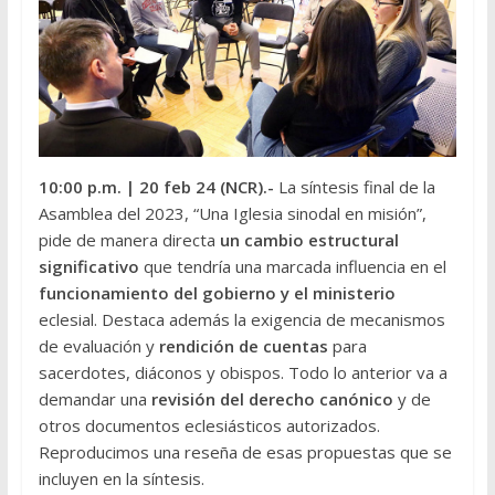
10:00 p.m.
| 20 feb 24 (NCR
).-
La síntesis final de la
Asamblea del 2023, “Una Iglesia sinodal en misión”,
pide de manera directa
un cambio estructural
significativo
que tendría una marcada influencia en el
funcionamiento del gobierno y el ministerio
eclesial. Destaca además la exigencia de mecanismos
de evaluación y
rendición de cuentas
para
sacerdotes, diáconos y obispos. Todo lo anterior va a
demandar una
revisión del derecho canónico
y de
otros documentos eclesiásticos autorizados.
Reproducimos una reseña de esas propuestas que se
incluyen en la síntesis.