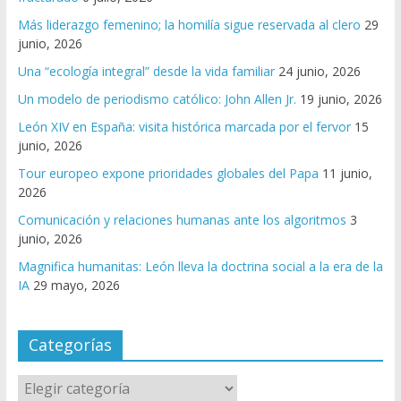
Más liderazgo femenino; la homilía sigue reservada al clero
29
junio, 2026
Una “ecología integral” desde la vida familiar
24 junio, 2026
Un modelo de periodismo católico: John Allen Jr.
19 junio, 2026
León XIV en España: visita histórica marcada por el fervor
15
junio, 2026
Tour europeo expone prioridades globales del Papa
11 junio,
2026
Comunicación y relaciones humanas ante los algoritmos
3
junio, 2026
Magnifica humanitas: León lleva la doctrina social a la era de la
IA
29 mayo, 2026
Categorías