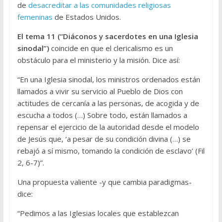
de
desacreditar a las comunidades religiosas
femeninas
de Estados Unidos.
El tema 11 (“Diáconos y sacerdotes en una Iglesia
sinodal”)
coincide en que el clericalismo es un
obstáculo para el ministerio y la misión. Dice así:
“En una Iglesia sinodal, los ministros ordenados están
llamados a vivir su servicio al Pueblo de Dios con
actitudes de cercanía a las personas, de acogida y de
escucha a todos (…) Sobre todo, están llamados a
repensar el ejercicio de la autoridad desde el modelo
de Jesús que, ‘a pesar de su condición divina (…) se
rebajó a sí mismo, tomando la condición de esclavo’ (Fil
2, 6-7)”.
Una propuesta valiente -y que cambia paradigmas-
dice:
“Pedimos a las Iglesias locales que establezcan