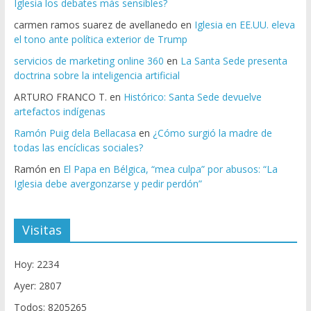
Iglesia los debates más sensibles?
carmen ramos suarez de avellanedo
en
Iglesia en EE.UU. eleva
el tono ante política exterior de Trump
servicios de marketing online 360
en
La Santa Sede presenta
doctrina sobre la inteligencia artificial
ARTURO FRANCO T.
en
Histórico: Santa Sede devuelve
artefactos indígenas
Ramón Puig dela Bellacasa
en
¿Cómo surgió la madre de
todas las encíclicas sociales?
Ramón
en
El Papa en Bélgica, “mea culpa” por abusos: “La
Iglesia debe avergonzarse y pedir perdón”
Visitas
Hoy: 2234
Ayer: 2807
Todos: 8205265