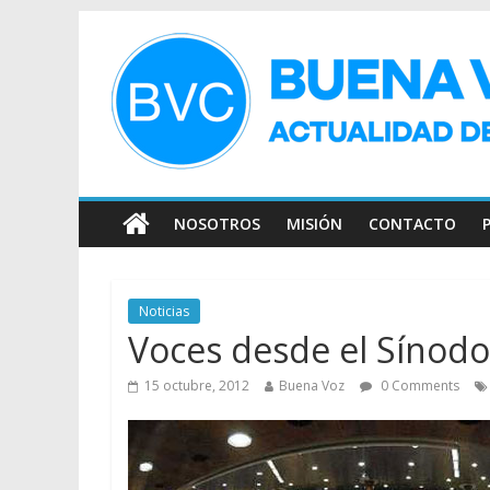
NOSOTROS
MISIÓN
CONTACTO
Noticias
Voces desde el Sínodo
15 octubre, 2012
Buena Voz
0 Comments