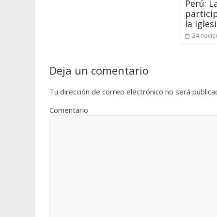
Perú: L
partici
la Igles
24 novie
Deja un comentario
Tu dirección de correo electrónico no será publica
Comentario