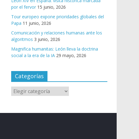
León XIV en España: visita histórica marcada
por el fervor
15 junio, 2026
Tour europeo expone prioridades globales del
Papa
11 junio, 2026
Comunicación y relaciones humanas ante los
algoritmos
3 junio, 2026
Magnifica humanitas: León lleva la doctrina
social a la era de la IA
29 mayo, 2026
Categorías