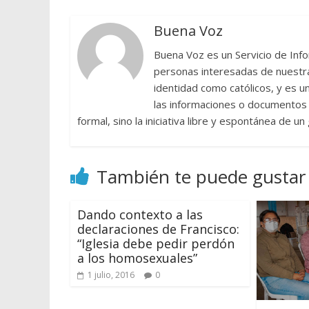
Buena Voz
Buena Voz es un Servicio de Info
personas interesadas de nuestra 
identidad como católicos, y es 
las informaciones o documentos e
formal, sino la iniciativa libre y espontánea de u
También te puede gustar
Dando contexto a las
declaraciones de Francisco:
“Iglesia debe pedir perdón
a los homosexuales”
1 julio, 2016
0