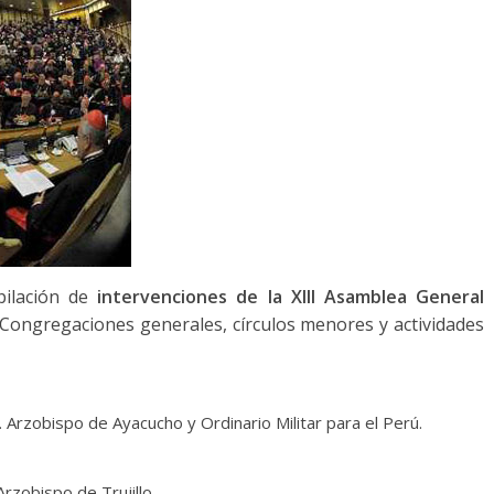
pilación de
intervenciones de la XIII Asamblea General
 Congregaciones generales, círculos menores y actividades
. Arzobispo de Ayacucho y Ordinario Militar para el Perú.
rzobispo de Trujillo.