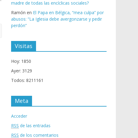
madre de todas las encíclicas sociales?
Ramón
en
El Papa en Bélgica, “mea culpa” por
abusos: “La Iglesia debe avergonzarse y pedir
perdón”
Visitas
Hoy: 1850
Ayer: 3129
Todos: 8211161
Meta
Acceder
RSS
de las entradas
RSS
de los comentarios