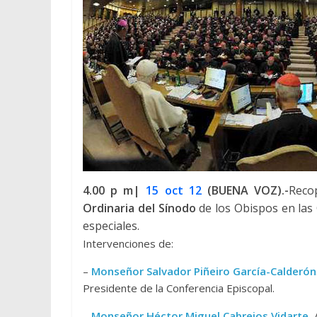
4.00 p m|
15 oct 12
(BUENA VOZ).-
Reco
Ordinaria del Sínodo
de los Obispos en las
especiales.
Intervenciones de:
–
Monseñor Salvador Piñeiro García-Calderón
Presidente de la Conferencia Episcopal.
–
Monseñor Héctor Miguel Cabrejos Vidarte.
A