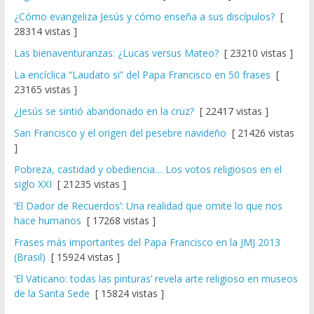
¿Cómo evangeliza Jesús y cómo enseña a sus discípulos?
[
28314 vistas ]
Las bienaventuranzas: ¿Lucas versus Mateo?
[ 23210 vistas ]
La encíclica “Laudato si” del Papa Francisco en 50 frases
[
23165 vistas ]
¿Jesús se sintió abandonado en la cruz?
[ 22417 vistas ]
San Francisco y el origen del pesebre navideño
[ 21426 vistas
]
Pobreza, castidad y obediencia… Los votos religiosos en el
siglo XXI
[ 21235 vistas ]
‘El Dador de Recuerdos’: Una realidad que omite lo que nos
hace humanos
[ 17268 vistas ]
Frases más importantes del Papa Francisco en la JMJ 2013
(Brasil)
[ 15924 vistas ]
‘El Vaticano: todas las pinturas’ revela arte religioso en museos
de la Santa Sede
[ 15824 vistas ]