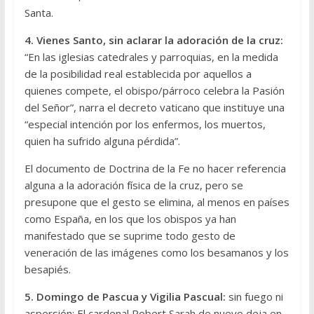
Santa.
4. Vienes Santo, sin aclarar la adoración de la cruz:
“En las iglesias catedrales y parroquias, en la medida
de la posibilidad real establecida por aquellos a
quienes compete, el obispo/párroco celebra la Pasión
del Señor”, narra el decreto vaticano que instituye una
“especial intención por los enfermos, los muertos,
quien ha sufrido alguna pérdida”.
El documento de Doctrina de la Fe no hacer referencia
alguna a la adoración física de la cruz, pero se
presupone que el gesto se elimina, al menos en países
como España, en los que los obispos ya han
manifestado que se suprime todo gesto de
veneración de las imágenes como los besamanos y los
besapiés.
5. Domingo de Pascua y Vigilia Pascual:
sin fuego ni
aspersión: El cardenal Robert Sarah de nuevo deja en