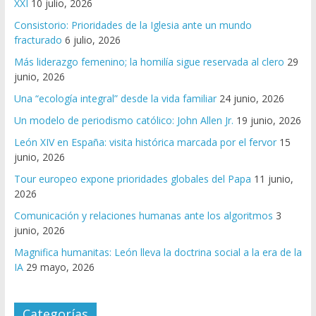
XXI
10 julio, 2026
Consistorio: Prioridades de la Iglesia ante un mundo
fracturado
6 julio, 2026
Más liderazgo femenino; la homilía sigue reservada al clero
29
junio, 2026
Una “ecología integral” desde la vida familiar
24 junio, 2026
Un modelo de periodismo católico: John Allen Jr.
19 junio, 2026
León XIV en España: visita histórica marcada por el fervor
15
junio, 2026
Tour europeo expone prioridades globales del Papa
11 junio,
2026
Comunicación y relaciones humanas ante los algoritmos
3
junio, 2026
Magnifica humanitas: León lleva la doctrina social a la era de la
IA
29 mayo, 2026
Categorías