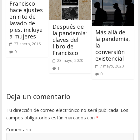
Francisco
hace ajustes
en rito de
lavado de
Después de
pies, incluye
Más allá de
la pandemia:
a mujeres
la pandemia,
claves del
27 enero, 2016
la
libro de
conversión
Francisco
0
existencial
23 mayo, 2020
7 mayo, 2020
1
0
Deja un comentario
Tu dirección de correo electrónico no será publicada.
Los
campos obligatorios están marcados con
*
Comentario