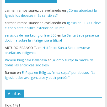
carmen ramos suarez de avellanedo
en
¿Cómo abordará la
Iglesia los debates más sensibles?
carmen ramos suarez de avellanedo
en
Iglesia en EE.UU. eleva
el tono ante política exterior de Trump
servicios de marketing online 360
en
La Santa Sede presenta
doctrina sobre la inteligencia artificial
ARTURO FRANCO T.
en
Histórico: Santa Sede devuelve
artefactos indígenas
Ramón Puig dela Bellacasa
en
¿Cómo surgió la madre de
todas las encíclicas sociales?
Ramón
en
El Papa en Bélgica, “mea culpa” por abusos: “La
Iglesia debe avergonzarse y pedir perdón”
Visitas
Hoy: 1481