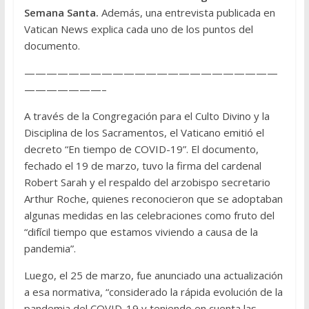
Semana Santa.
Además, una entrevista publicada en
Vatican News explica cada uno de los puntos del
documento.
———————————————————————
———————–
A través de la Congregación para el Culto Divino y la
Disciplina de los Sacramentos, el Vaticano emitió el
decreto “En tiempo de COVID-19”. El documento,
fechado el 19 de marzo, tuvo la firma del cardenal
Robert Sarah y el respaldo del arzobispo secretario
Arthur Roche, quienes reconocieron que se adoptaban
algunas medidas en las celebraciones como fruto del
“difícil tiempo que estamos viviendo a causa de la
pandemia”.
Luego, el 25 de marzo, fue anunciado una actualización
a esa normativa, “considerado la rápida evolución de la
pandemia del COVID-19 y teniendo en cuenta las