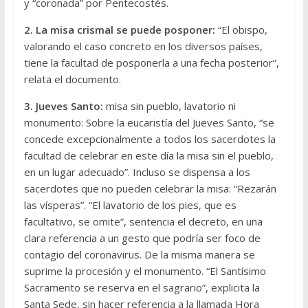
y “coronada” por Pentecostés.
2. La misa crismal se puede posponer:
“El obispo,
valorando el caso concreto en los diversos países,
tiene la facultad de posponerla a una fecha posterior”,
relata el documento.
3. Jueves Santo:
misa sin pueblo, lavatorio ni
monumento: Sobre la eucaristía del Jueves Santo, “se
concede excepcionalmente a todos los sacerdotes la
facultad de celebrar en este día la misa sin el pueblo,
en un lugar adecuado”. Incluso se dispensa a los
sacerdotes que no pueden celebrar la misa: “Rezarán
las vísperas”. “El lavatorio de los pies, que es
facultativo, se omite”, sentencia el decreto, en una
clara referencia a un gesto que podría ser foco de
contagio del coronavirus. De la misma manera se
suprime la procesión y el monumento. “El Santísimo
Sacramento se reserva en el sagrario”, explicita la
Santa Sede, sin hacer referencia a la llamada Hora