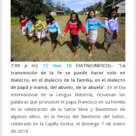
7:00 p m|
12 mar 18
(VATN/UNESCO).- “La
transmisión de la fe se puede hacer solo en
dialecto, en el dialecto de la familia, en el dialecto
de papá y mamá, del abuelo, de la abuela”.
En el Día
Internacional de la Lengua Materna, resuenan las
palabras que pronunció el papa Francisco en su homilía
en la celebración de la Santa Misa y Bautismos de
algunos niños, en la Fiesta del Bautismo del Señor,
celebrado en la Capilla Sixtina, el domingo 7 de enero
de 2018.