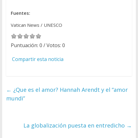
Fuentes:
Vatican News / UNESCO
Puntuación:
0
/ Votos:
0
Compartir esta noticia
←
¿Que es el amor? Hannah Arendt y el “amor
mundi”
La globalización puesta en entredicho
→