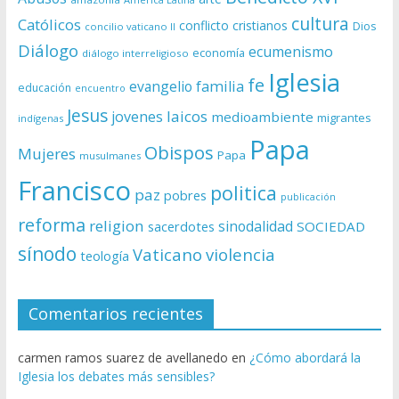
cultura
Católicos
conflicto
cristianos
Dios
concilio vaticano II
Diálogo
ecumenismo
economía
diálogo interreligioso
Iglesia
fe
evangelio
familia
educación
encuentro
Jesus
laicos
jovenes
medioambiente
migrantes
indígenas
Papa
Obispos
Mujeres
Papa
musulmanes
Francisco
politica
paz
pobres
publicación
reforma
religion
sinodalidad
sacerdotes
SOCIEDAD
sínodo
Vaticano
violencia
teología
Comentarios recientes
carmen ramos suarez de avellanedo
en
¿Cómo abordará la
Iglesia los debates más sensibles?