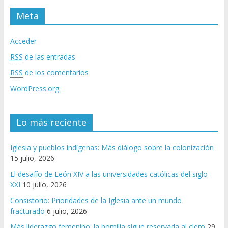
Meta
Acceder
RSS
de las entradas
RSS
de los comentarios
WordPress.org
Lo más reciente
Iglesia y pueblos indígenas: Más diálogo sobre la colonización
15 julio, 2026
El desafío de León XIV a las universidades católicas del siglo
XXI
10 julio, 2026
Consistorio: Prioridades de la Iglesia ante un mundo
fracturado
6 julio, 2026
Más liderazgo femenino; la homilía sigue reservada al clero
29