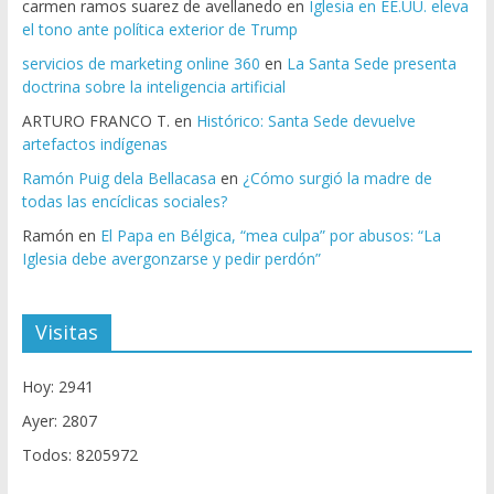
carmen ramos suarez de avellanedo
en
Iglesia en EE.UU. eleva
el tono ante política exterior de Trump
servicios de marketing online 360
en
La Santa Sede presenta
doctrina sobre la inteligencia artificial
ARTURO FRANCO T.
en
Histórico: Santa Sede devuelve
artefactos indígenas
Ramón Puig dela Bellacasa
en
¿Cómo surgió la madre de
todas las encíclicas sociales?
Ramón
en
El Papa en Bélgica, “mea culpa” por abusos: “La
Iglesia debe avergonzarse y pedir perdón”
Visitas
Hoy: 2941
Ayer: 2807
Todos: 8205972