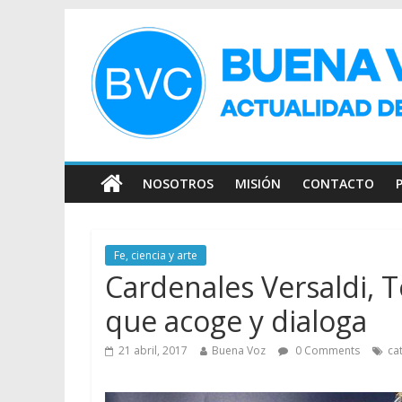
NOSOTROS
MISIÓN
CONTACTO
Fe, ciencia y arte
Cardenales Versaldi, To
que acoge y dialoga
21 abril, 2017
Buena Voz
0 Comments
ca