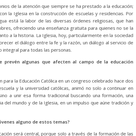
monios de la atención que siempre se ha prestado a la educación;
n la Iglesia en la construcción de escuelas y residencias. Por
igua está la labor de las diversas órdenes religiosas, que han
obres, ofreciendo una enseñanza gratuita para quienes no se la
to a la historia. La Iglesia, hoy, particularmente en la sociedad
recer el diálogo entre la fe y la razón, un diálogo al servicio de
so integral para todas las personas.
¿se prevén algunas que afecten al campo de la educación
ón para la Educación Católica en un congreso celebrado hace dos
cuela y la universidad católicas, animó no solo a continuar en
 sino a unir esa forma tradicional buscando una formación, una
ria del mundo y de la Iglesia, en un impulso que aúne tradición y
 jóvenes alguno de estos temas?
cación será central, porque solo a través de la formación de las