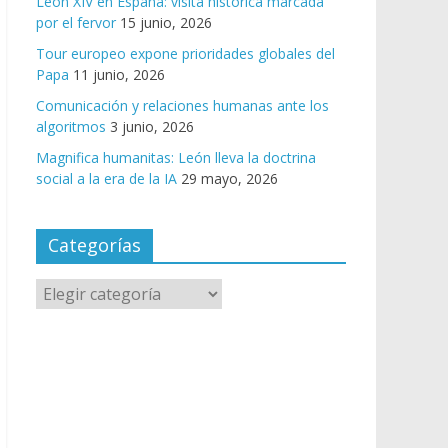
León XIV en España: visita histórica marcada
por el fervor
15 junio, 2026
Tour europeo expone prioridades globales del
Papa
11 junio, 2026
Comunicación y relaciones humanas ante los
algoritmos
3 junio, 2026
Magnifica humanitas: León lleva la doctrina
social a la era de la IA
29 mayo, 2026
Categorías