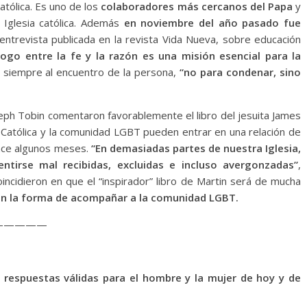
atólica. Es uno de los
colaboradores más cercanos del Papa
y
 Iglesia católica. Además
en noviembre del año pasado fue
 entrevista publicada en la revista Vida Nueva, sobre educación
logo entre la fe y la razón es una misión esencial para la
r siempre al encuentro de la persona,
“no para condenar, sino
oseph Tobin comentaron favorablemente el libro del jesuita James
 Católica y la comunidad LGBT pueden entrar en una relación de
hace algunos meses.
“En demasiadas partes de nuestra Iglesia,
tirse mal recibidas, excluidas e incluso avergonzadas”
,
incidieron en que el “inspirador” libro de Martin será de mucha
a en la forma de acompañar a la comunidad LGBT.
—————
 respuestas válidas para el hombre y la mujer de hoy y de