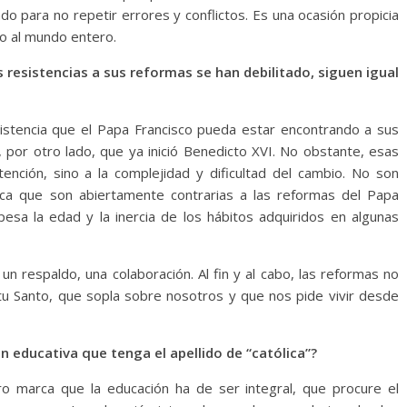
o para no repetir errores y conflictos. Es una ocasión propicia
ino al mundo entero.
resistencias a sus reformas se han debilitado, siguen igual
sistencia que el Papa Francisco pueda estar encontrando a sus
 por otro lado, que ya inició Benedicto XVI. No obstante, esas
ención, sino a la complejidad y dificultad del cambio. No son
ca que son abiertamente contrarias a las reformas del Papa
esa la edad y la inercia de los hábitos adquiridos en algunas
n respaldo, una colaboración. Al fin y al cabo, las reformas no
ritu Santo, que sopla sobre nosotros y que nos pide vivir desde
n educativa que tenga el apellido de “católica”?
ero marca que la educación ha de ser integral, que procure el