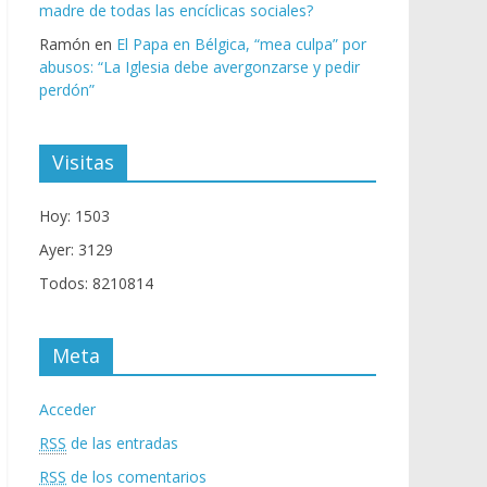
madre de todas las encíclicas sociales?
Ramón
en
El Papa en Bélgica, “mea culpa” por
abusos: “La Iglesia debe avergonzarse y pedir
perdón”
Visitas
Hoy: 1503
Ayer: 3129
Todos: 8210814
Meta
Acceder
RSS
de las entradas
RSS
de los comentarios