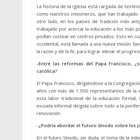
La historia de la Iglesia está cargada de testi
como nuestros misioneros, que han trabajado co
otro lado, en los países de tradición más ant
trabajado por acercar la educación a los más p
podían costear en centros privados. Esto en cuan
occidental, está llamada a una nueva misión: favo
la razón y de la fe, para lograr elevar el progre
-Entre las reformas del Papa Francisco, 
católica?
El Papa Francisco, dirigiéndose a la Congregaci
años con más de 1.500 representantes de la es
esta labor tradicional de la educación formal,
escuela informal dirigida sobre todo a la perife
renovación.
-¿Podría abordar el futuro Sínodo sobre los
En el futuro Sínodo, sin duda, el tema de la edu