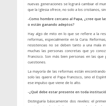
nuevas generaciones se logrará cambiar el mund
que la Iglesia ofrece, no solo a los cristianos, s
-Como hombre cercano al Papa, ¿cree que las 
o están ganando adeptos?
Hay algo de mito en lo que se refiere a la re
reformas, especialmente en la Curia. Reformas,
resistencias no se deben tanto a una mala int
muchas las personas concretas que yo conoz
Francisco. Son más bien personas en las que p
cuestiones.
La mayoría de las reformas están encontrando u
solo las quiere el Papa Francisco, sino el Espí
ese impulso que viene de lo alto.
-¿Qué debe estar presente en toda institució
Distinguiría básicamente dos niveles: el prim