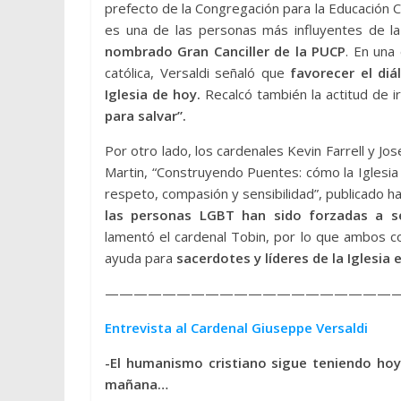
prefecto de la Congregación para la Educación C
es una de las personas más influyentes de la
nombrado Gran Canciller de la PUCP
. En una
católica, Versaldi señaló que
favorecer el diá
Iglesia de hoy.
Recalcó también la actitud de i
para salvar”.
Por otro lado, los cardenales Kevin Farrell y J
Martin, “Construyendo Puentes: cómo la Iglesia
respeto, compasión y sensibilidad”, publicado 
las personas LGBT han sido forzadas a sen
lamentó el cardenal Tobin, por lo que ambos co
ayuda para
sacerdotes y líderes de la Iglesi
————————————————————
Entrevista al Cardenal Giuseppe Versaldi
-El humanismo cristiano sigue teniendo hoy
mañana…