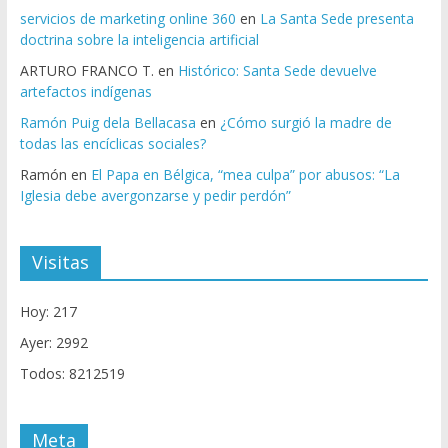
servicios de marketing online 360
en
La Santa Sede presenta
doctrina sobre la inteligencia artificial
ARTURO FRANCO T.
en
Histórico: Santa Sede devuelve
artefactos indígenas
Ramón Puig dela Bellacasa
en
¿Cómo surgió la madre de
todas las encíclicas sociales?
Ramón
en
El Papa en Bélgica, “mea culpa” por abusos: “La
Iglesia debe avergonzarse y pedir perdón”
Visitas
Hoy: 217
Ayer: 2992
Todos: 8212519
Meta