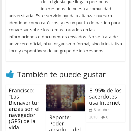
de la Iglesia que llega a personas
interesadas de nuestra comunidad
universitaria. Este servicio ayuda a afianzar nuestra
identidad como católicos, y es un punto de partida para
conversar sobre los temas tratados en las
informaciones o documentos enviados. No se trata de
un vocero oficial, ni un organismo formal, sino la iniciativa
libre y espontánea de un grupo de interesados.
También te puede gustar
Francisco:
El 95% de los
“Las
sacerdotes
Bienaventur
usa Internet
anzas son el
6 octubre,
navegador
Reporte:
2010
0
(GPS) de la
Poder
vida
absoluto del