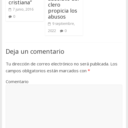
cristiana”
clero
7 junio, 2016
propicia los
abusos
0
9 septiembre,
2022
0
Deja un comentario
Tu dirección de correo electrónico no será publicada.
Los
campos obligatorios están marcados con
*
Comentario