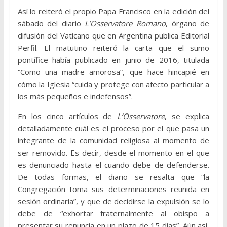
Así lo reiteró el propio Papa Francisco en la edición del
sábado del diario
L’Osservatore Romano
, órgano de
difusión del Vaticano que en Argentina publica Editorial
Perfil. El matutino reiteró la carta que el sumo
pontífice había publicado en junio de 2016, titulada
“Como una madre amorosa”, que hace hincapié en
cómo la Iglesia “cuida y protege con afecto particular a
los más pequeños e indefensos”.
En los cinco artículos de
L’Osservatore
, se explica
detalladamente cuál es el proceso por el que pasa un
integrante de la comunidad religiosa al momento de
ser removido. Es decir, desde el momento en el que
es denunciado hasta el cuando debe de defenderse.
De todas formas, el diario se resalta que “la
Congregación toma sus determinaciones reunida en
sesión ordinaria”, y que de decidirse la expulsión se lo
debe de “exhortar fraternalmente al obispo a
presentar su renuncia en un plazo de 15 días”. Aún así,