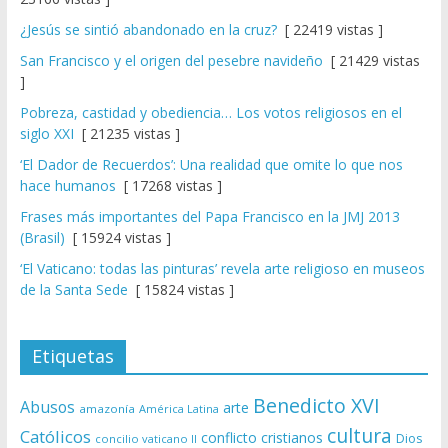
¿Jesús se sintió abandonado en la cruz?
[ 22419 vistas ]
San Francisco y el origen del pesebre navideño
[ 21429 vistas
]
Pobreza, castidad y obediencia… Los votos religiosos en el
siglo XXI
[ 21235 vistas ]
‘El Dador de Recuerdos’: Una realidad que omite lo que nos
hace humanos
[ 17268 vistas ]
Frases más importantes del Papa Francisco en la JMJ 2013
(Brasil)
[ 15924 vistas ]
‘El Vaticano: todas las pinturas’ revela arte religioso en museos
de la Santa Sede
[ 15824 vistas ]
Etiquetas
Benedicto XVI
Abusos
arte
amazonía
América Latina
cultura
Católicos
conflicto
cristianos
Dios
concilio vaticano II