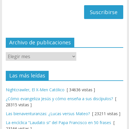
h
correo
a
n
n
el
Archivo de publicaciones
Las más leídas
Nightcrawler, El X-Men Católico
[ 34636 vistas ]
¿Cómo evangeliza Jesús y cómo enseña a sus discípulos?
[
28315 vistas ]
Las bienaventuranzas: ¿Lucas versus Mateo?
[ 23211 vistas ]
La encíclica “Laudato si” del Papa Francisco en 50 frases
[
23166 vistas ]