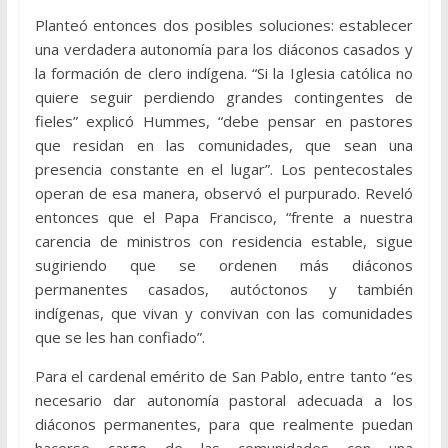
Planteó entonces dos posibles soluciones: establecer
una verdadera autonomía para los diáconos casados y
la formación de clero indígena. “Si la Iglesia católica no
quiere seguir perdiendo grandes contingentes de
fieles” explicó Hummes, “debe pensar en pastores
que residan en las comunidades, que sean una
presencia constante en el lugar”. Los pentecostales
operan de esa manera, observó el purpurado. Reveló
entonces que el Papa Francisco, “frente a nuestra
carencia de ministros con residencia estable, sigue
sugiriendo que se ordenen más diáconos
permanentes casados, autóctonos y también
indígenas, que vivan y convivan con las comunidades
que se les han confiado”.
Para el cardenal emérito de San Pablo, entre tanto “es
necesario dar autonomía pastoral adecuada a los
diáconos permanentes, para que realmente puedan
hacerse cargo de las comunidades con una