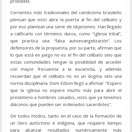
probadas.
Corrientes más tradicionales del catolicismo brasileño
piensan que esto abre la puerta al fin del celibato y
por eso plantean una serie de objeciones. Han llegado
a calificarlo con términos duros, como “Iglesia tribal”,
que practica una “falsa autoevangelización”. Los
defensores de la propuesta, por su parte, afirman que
lo que está en juego no es el fin del celibato sino que
estas comunidades tengan la posiblidad de acceder
con mayor frecuencia a la eucaristía, y además
recuerdan que el celibato no es un dogma sino una
norma disciplinaria. Dom Edson llegó a afirmar: “Espero
que la Iglesia no espere mucho más para abrir el
presbiterio a hombres casados, visto que ya tenemos
diáconos que pueden ser ordenados sacerdotes”.
De todos modos, tanto en el caso de la formación de
un clero autóctono e indígena, que requiere tiempo
para alcanzar resultados numéricamente más