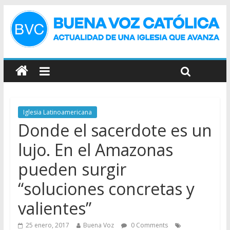
Iglesia Latinoamericana
Donde el sacerdote es un
lujo. En el Amazonas
pueden surgir
“soluciones concretas y
valientes”
25 enero, 2017
Buena Voz
0 Comments