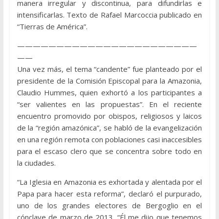
manera irregular y discontinua, para difundirlas e
intensificarlas. Texto de Rafael Marcoccia publicado en
“Tierras de América”.
———————————————————————
——
Una vez más, el tema “candente” fue planteado por el
presidente de la Comisión Episcopal para la Amazonia,
Claudio Hummes, quien exhortó a los participantes a
“ser valientes en las propuestas”. En el reciente
encuentro promovido por obispos, religiosos y laicos
de la “región amazónica”, se habló de la evangelización
en una región remota con poblaciones casi inaccesibles
para el escaso clero que se concentra sobre todo en
la ciudades.
“La Iglesia en Amazonia es exhortada y alentada por el
Papa para hacer esta reforma”, declaró el purpurado,
uno de los grandes electores de Bergoglio en el
cónclave de marzo de 2013. “Él me dijo que tenemos