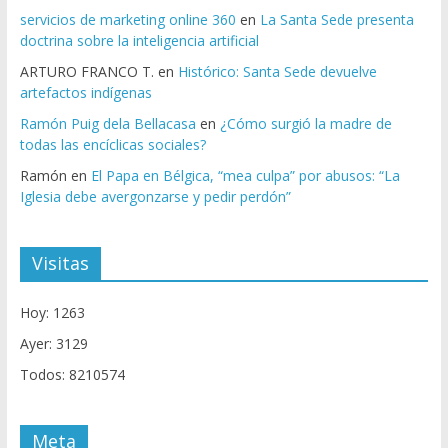
servicios de marketing online 360
en
La Santa Sede presenta
doctrina sobre la inteligencia artificial
ARTURO FRANCO T.
en
Histórico: Santa Sede devuelve
artefactos indígenas
Ramón Puig dela Bellacasa
en
¿Cómo surgió la madre de
todas las encíclicas sociales?
Ramón
en
El Papa en Bélgica, “mea culpa” por abusos: “La
Iglesia debe avergonzarse y pedir perdón”
Visitas
Hoy: 1263
Ayer: 3129
Todos: 8210574
Meta