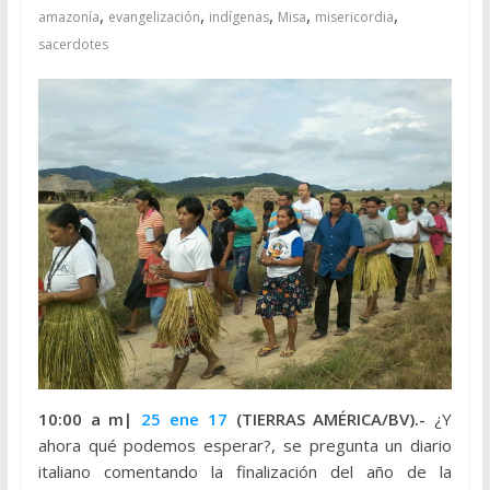
,
,
,
,
,
amazonía
evangelización
indígenas
Misa
misericordia
sacerdotes
10:00 a m|
25 ene 17
(TIERRAS AMÉRICA/BV).-
¿Y
ahora qué podemos esperar?, se pregunta un diario
italiano comentando la finalización del año de la