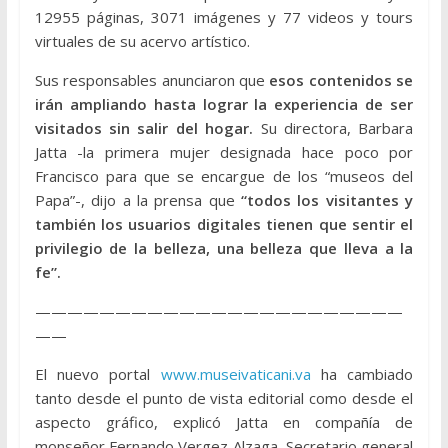
12955 páginas, 3071 imágenes y 77 videos y tours
virtuales de su acervo artístico.
Sus responsables anunciaron que
esos contenidos se
irán ampliando hasta lograr la experiencia de ser
visitados sin salir del hogar.
Su directora, Barbara
Jatta -la primera mujer designada hace poco por
Francisco para que se encargue de los “museos del
Papa”-, dijo a la prensa que
“todos los visitantes y
también los usuarios digitales tienen que sentir el
privilegio de la belleza, una belleza que lleva a la
fe”.
———————————————————————
——
El nuevo portal
www.museivaticani.va
ha cambiado
tanto desde el punto de vista editorial como desde el
aspecto gráfico, explicó Jatta en compañía de
monseñor Fernando Vergez Alzaga, Secretario general