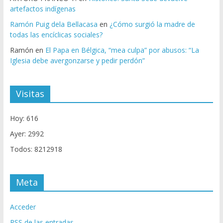
artefactos indígenas
Ramón Puig dela Bellacasa
en
¿Cómo surgió la madre de
todas las encíclicas sociales?
Ramón
en
El Papa en Bélgica, “mea culpa” por abusos: “La
Iglesia debe avergonzarse y pedir perdón”
Visitas
Hoy: 616
Ayer: 2992
Todos: 8212918
Meta
Acceder
RSS
de las entradas