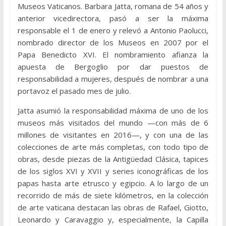
Museos Vaticanos. Barbara Jatta, romana de 54 años y
anterior vicedirectora, pasó a ser la máxima
responsable el 1 de enero y relevó a Antonio Paolucci,
nombrado director de los Museos en 2007 por el
Papa Benedicto XVI. El nombramiento afianza la
apuesta de Bergoglio por dar puestos de
responsabilidad a mujeres, después de nombrar a una
portavoz el pasado mes de julio.
Jatta asumió la responsabilidad máxima de uno de los
museos más visitados del mundo —con más de 6
millones de visitantes en 2016—, y con una de las
colecciones de arte más completas, con todo tipo de
obras, desde piezas de la Antigüedad Clásica, tapices
de los siglos XVI y XVII y series iconográficas de los
papas hasta arte etrusco y egipcio. A lo largo de un
recorrido de más de siete kilómetros, en la colección
de arte vaticana destacan las obras de Rafael, Giotto,
Leonardo y Caravaggio y, especialmente, la Capilla