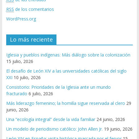
RSS
de los comentarios
WordPress.org
Lo más reciente
Iglesia y pueblos indígenas: Más diálogo sobre la colonización
15 julio, 2026
El desafío de León XIV a las universidades católicas del siglo
XXI
10 julio, 2026
Consistorio: Prioridades de la Iglesia ante un mundo
fracturado
6 julio, 2026
Más liderazgo femenino; la homilía sigue reservada al clero
29
junio, 2026
Una “ecología integral” desde la vida familiar
24 junio, 2026
Un modelo de periodismo católico: John Allen Jr.
19 junio, 2026
León XIV en España: visita histórica marcada por el fervor
15