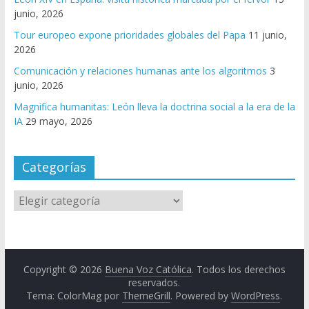
junio, 2026
Tour europeo expone prioridades globales del Papa
11 junio,
2026
Comunicación y relaciones humanas ante los algoritmos
3
junio, 2026
Magnifica humanitas: León lleva la doctrina social a la era de la
IA
29 mayo, 2026
Categorías
Copyright © 2026
Buena Voz Católica
. Todos los derechos
reservados.
Tema: ColorMag por
ThemeGrill
. Powered by
WordPress
.