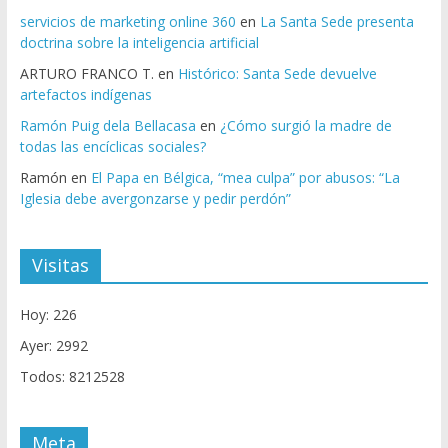
servicios de marketing online 360
en
La Santa Sede presenta
doctrina sobre la inteligencia artificial
ARTURO FRANCO T.
en
Histórico: Santa Sede devuelve
artefactos indígenas
Ramón Puig dela Bellacasa
en
¿Cómo surgió la madre de
todas las encíclicas sociales?
Ramón
en
El Papa en Bélgica, “mea culpa” por abusos: “La
Iglesia debe avergonzarse y pedir perdón”
Visitas
Hoy: 226
Ayer: 2992
Todos: 8212528
Meta