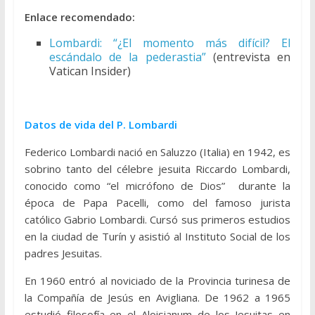
Enlace recomendado:
Lombardi: “¿El momento más difícil? El
escándalo de la pederastia”
(entrevista en
Vatican Insider)
Datos de vida del P. Lombardi
Federico Lombardi nació en Saluzzo (Italia) en 1942, es
sobrino tanto del célebre jesuita Riccardo Lombardi,
conocido como “el micrófono de Dios” durante la
época de Papa Pacelli, como del famoso jurista
católico Gabrio Lombardi. Cursó sus primeros estudios
en la ciudad de Turín y asistió al Instituto Social de los
padres Jesuitas.
En 1960 entró al noviciado de la Provincia turinesa de
la Compañía de Jesús en Avigliana. De 1962 a 1965
estudió filosofía en el Aloisianum de los Jesuitas en