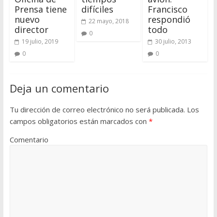
Prensa tiene
difíciles
Francisco
nuevo
respondió
22 mayo, 2018
director
todo
0
19 julio, 2019
30 julio, 2013
0
0
Deja un comentario
Tu dirección de correo electrónico no será publicada.
Los
campos obligatorios están marcados con
*
Comentario