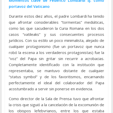
Momentos clave de Federico Lombardi SJ. como
portavoz del Vaticano
Durante estos diez años, el padre Lombardi ha tenido
que afrontar considerables “tormentas” mediáticas,
como las que sacudieron la Curia Romana en los dos
casos “vatileaks” y sus consecuentes procesos
jurídicos. Con su estilo un poco minimalista, alejado de
cualquier protagonismo (fue un portavoz que nunca
robó la escena a los verdaderos protagonistas) fue la
“voz” del Papa sin gritar sin recurrir a acrobacias.
Completamente identificado con la institución que
representaba, se mantuvo distante de cualquier
“status symbol” y de los favoritismos, encarnando
perfectamente el ideal del colaborador del Papa
acostumbrado a servir sin ponerse en evidencia.
Como director de la Sala de Prensa tuvo que afrontar
la crisis que siguió a la cancelación de la excomunión de
los obispos lefebvrianos, entre los que estaba