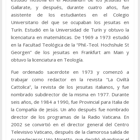
Gallarate, y después, durante cuatro años, fue
asistente de los estudiantes en el Colegio
Universitario del que se ocupaban los jesuitas en
Turín. Estudió en la Universidad de Turín y obtuvo la
licenciatura en matemáticas. De 1969 a 1973 estudió
en la Facultad Teológica de la “Phil.-Teol. Hochshule St
Georgen” de los jesuitas en Frankfurt am Main y
obtuvo la licenciatura en Teología.
Fue ordenado sacerdote en 1973 y comenzó a
trabajar como redactor en la revista “La Civiltà
Cattolica”, la revista de los jesuitas italianos, y fue
nombrado subdirector de la misma en 1977. Durante
seis años, de 1984 a 1990, fue Provincial para Italia de
la Compañía de Jesús. Un año después fue nombrado
director de los programas de la Radio Vaticana. En
2002 se convirtió en el director general del Centro
Televisivo Vaticano, después de la clamorosa salida de
su predecesor Ugo Moretto, que decidió abandonar el