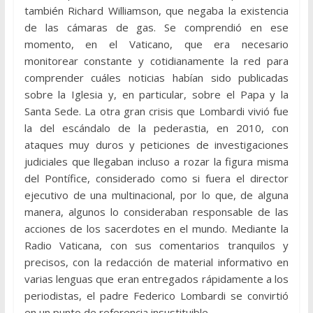
también Richard Williamson, que negaba la existencia
de las cámaras de gas. Se comprendió en ese
momento, en el Vaticano, que era necesario
monitorear constante y cotidianamente la red para
comprender cuáles noticias habían sido publicadas
sobre la Iglesia y, en particular, sobre el Papa y la
Santa Sede. La otra gran crisis que Lombardi vivió fue
la del escándalo de la pederastia, en 2010, con
ataques muy duros y peticiones de investigaciones
judiciales que llegaban incluso a rozar la figura misma
del Pontífice, considerado como si fuera el director
ejecutivo de una multinacional, por lo que, de alguna
manera, algunos lo consideraban responsable de las
acciones de los sacerdotes en el mundo. Mediante la
Radio Vaticana, con sus comentarios tranquilos y
precisos, con la redacción de material informativo en
varias lenguas que eran entregados rápidamente a los
periodistas, el padre Federico Lombardi se convirtió
en un punto de referencia insustituible.