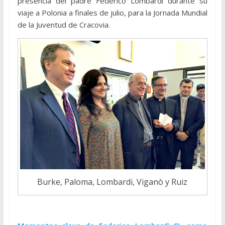
presencia del padre Federico Lombardi durante su
viaje a Polonia a finales de julio, para la Jornada Mundial
de la Juventud de Cracovia.
Burke, Paloma, Lombardi, Viganò y Ruiz