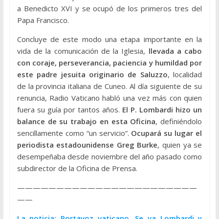
a Benedicto XVI y se ocupó de los primeros tres del
Papa Francisco.
Concluye de este modo una etapa importante en la
vida de la comunicación de la Iglesia,
llevada a cabo
con coraje, perseverancia, paciencia y humildad por
este padre jesuita originario de Saluzzo
, localidad
de la provincia italiana de Cuneo. Al día siguiente de su
renuncia, Radio Vaticano habló una vez más con quien
fuera su guía por tantos años.
El P. Lombardi hizo un
balance de su trabajo en esta Oficina
, definiéndolo
sencillamente como “un servicio”.
Ocupará su lugar el
periodista estadounidense Greg Burke
, quien ya se
desempeñaba desde noviembre del año pasado como
subdirector de la Oficina de Prensa.
———————————————————————
——
La noticia: Portavoz vaticano. Se va Lombardi y