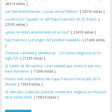
28314 vistas ]
Las bienaventuranzas: ¿Lucas versus Mateo?
[ 23210 vistas ]
La encíclica “Laudato si” del Papa Francisco en 50 frases
[
23165 vistas ]
¿Jesús se sintió abandonado en la cruz?
[ 22418 vistas ]
San Francisco y el origen del pesebre navideño
[ 21426 vistas
]
Pobreza, castidad y obediencia… Los votos religiosos en el
siglo XXI
[ 21235 vistas ]
‘El Dador de Recuerdos’: Una realidad que omite lo que nos
hace humanos
[ 17268 vistas ]
Frases más importantes del Papa Francisco en la JMJ 2013
(Brasil)
[ 15924 vistas ]
‘El Vaticano: todas las pinturas’ revela arte religioso en museos
de la Santa Sede
[ 15824 vistas ]