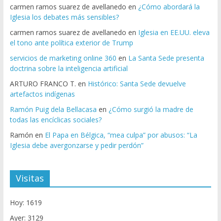
carmen ramos suarez de avellanedo
en
¿Cómo abordará la
Iglesia los debates más sensibles?
carmen ramos suarez de avellanedo
en
Iglesia en EE.UU. eleva
el tono ante política exterior de Trump
servicios de marketing online 360
en
La Santa Sede presenta
doctrina sobre la inteligencia artificial
ARTURO FRANCO T.
en
Histórico: Santa Sede devuelve
artefactos indígenas
Ramón Puig dela Bellacasa
en
¿Cómo surgió la madre de
todas las encíclicas sociales?
Ramón
en
El Papa en Bélgica, “mea culpa” por abusos: “La
Iglesia debe avergonzarse y pedir perdón”
Visitas
Hoy: 1619
Ayer: 3129