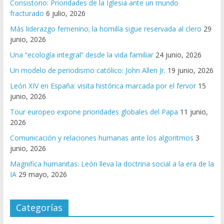
Consistorio: Prioridades de la Iglesia ante un mundo
fracturado
6 julio, 2026
Más liderazgo femenino; la homilía sigue reservada al clero
29
junio, 2026
Una “ecología integral” desde la vida familiar
24 junio, 2026
Un modelo de periodismo católico: John Allen Jr.
19 junio, 2026
León XIV en España: visita histórica marcada por el fervor
15
junio, 2026
Tour europeo expone prioridades globales del Papa
11 junio,
2026
Comunicación y relaciones humanas ante los algoritmos
3
junio, 2026
Magnifica humanitas: León lleva la doctrina social a la era de la
IA
29 mayo, 2026
Categorías