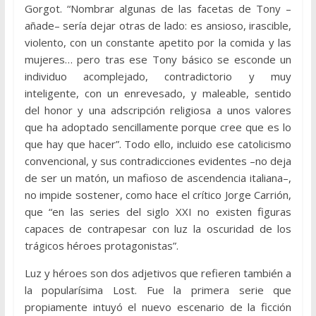
Gorgot. “Nombrar algunas de las facetas de Tony –
añade– sería dejar otras de lado: es ansioso, irascible,
violento, con un constante apetito por la comida y las
mujeres… pero tras ese Tony básico se esconde un
individuo acomplejado, contradictorio y muy
inteligente, con un enrevesado, y maleable, sentido
del honor y una adscripción religiosa a unos valores
que ha adoptado sencillamente porque cree que es lo
que hay que hacer”. Todo ello, incluido ese catolicismo
convencional, y sus contradicciones evidentes –no deja
de ser un matón, un mafioso de ascendencia italiana–,
no impide sostener, como hace el crítico Jorge Carrión,
que “en las series del siglo XXI no existen figuras
capaces de contrapesar con luz la oscuridad de los
trágicos héroes protagonistas”.
Luz y héroes son dos adjetivos que refieren también a
la popularísima Lost. Fue la primera serie que
propiamente intuyó el nuevo escenario de la ficción