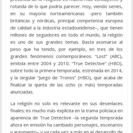
rotunda de lo que podría parecer. Hoy, viendo series,
en su mayoría norteamericanas –pero también
británicas y nórdicas, principal competencia europea
de calidad a la industria estadounidense–, que tienen
millones de seguidores en todo el mundo, la religión
es uno de sus grandes temas. Basta asomarse al
peso que ha tenido, por ejemplo, en tres de los
grandes fenómenos contemporáneos. “Lost” (ABC),
emitida entre 2004 y 2010; “True Detective” (HBO),
sobre todo la primera temporada, estrenada en 2014,
y la singular “Juego de Tronos” (HBO), que acaba de
finalizar la quinta de las ocho (o más) temporadas
anunciadas.
La religión no solo es relevante en sus desenlaces
finales; es mucho más explícita en la trama policíaca en
apariencia de True Detective –la segunda temporada
ahora en emisión ha cambiado personajes, escenarios
y argumento– y va cada vez a más en el desarrollo de