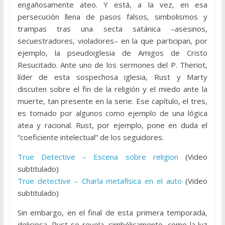
engañosamente ateo. Y está, a la vez, en esa
persecución llena de pasos falsos, simbolismos y
trampas tras una secta satánica –asesinos,
secuestradores, violadores– en la que participan, por
ejemplo, la pseudoiglesia de Amigos de Cristo
Resucitado. Ante uno de los sermones del P. Theriot,
líder de esta sospechosa iglesia, Rust y Marty
discuten sobre el fin de la religión y el miedo ante la
muerte, tan presente en la serie. Ese capítulo, el tres,
es tomado por algunos como ejemplo de una lógica
atea y racional. Rust, por ejemplo, pone en duda el
“coeficiente intelectual” de los seguidores.
True Detective – Escena sobre religion
(Video
subtitulado)
True detective – Charla metafísica en el auto
(Video
subtitulado)
Sin embargo, en el final de esta primera temporada,
deliciosa, Rust se revela, simbólicamente, como la luz