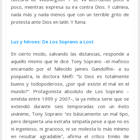
poco, mientras expresa su ira contra Dios. Y culmina,
nada más y nada menos que con un terrible grito de
protesta ante Dios en latín. Y fuma.
Luz y héroes: De Los Soprano a Lost
En cierto modo, salvando las distancias, responde a
aquello mismo que le dice Tony Soprano –el mafioso
encarnado por el fallecido James Gandolfini– a su
psiquiatra, la doctora Melfi: “Si Dios es totalmente
bueno y todopoderoso, ¿por qué existe el mal en el
mundo?”. Protagonista absoluto de Los Soprano –
emitida entre 1999 y 2007–, la ya mítica serie que se
extendió durante seis temporadas con un éxito
unánime, Tony Soprano “es básicamente un mal tipo,
pero despierta una extraña simpatía pese a que no es
ni ingenioso, ni gracioso, ni se molesta lo más mínimo
en resultar agradable”, afirma el crítico Emilio de