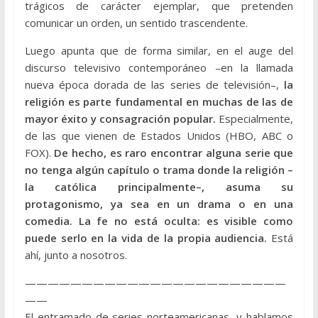
trágicos de carácter ejemplar, que pretenden
comunicar un orden, un sentido trascendente.
Luego apunta que de forma similar, en el auge del
discurso televisivo contemporáneo –en la llamada
nueva época dorada de las series de televisión–,
la
religión es parte fundamental en muchas de las de
mayor éxito y consagración popular.
Especialmente,
de las que vienen de Estados Unidos (HBO, ABC o
FOX).
De hecho, es raro encontrar alguna serie que
no tenga algún capítulo o trama donde la religión –
la católica principalmente–, asuma su
protagonismo, ya sea en un drama o en una
comedia. La fe no está oculta: es visible como
puede serlo en la vida de la propia audiencia.
Está
ahí, junto a nosotros.
———————————————————————
——
El entramado de series norteamericanas, y hablamos