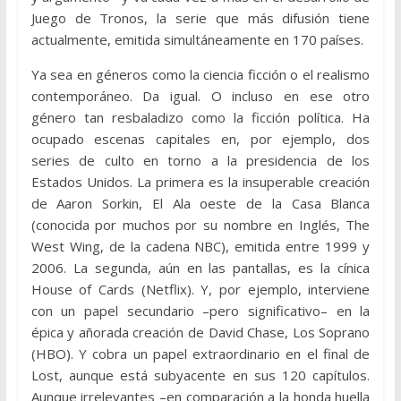
Juego de Tronos, la serie que más difusión tiene
actualmente, emitida simultáneamente en 170 países.
Ya sea en géneros como la ciencia ficción o el realismo
contemporáneo. Da igual. O incluso en ese otro
género tan resbaladizo como la ficción política. Ha
ocupado escenas capitales en, por ejemplo, dos
series de culto en torno a la presidencia de los
Estados Unidos. La primera es la insuperable creación
de Aaron Sorkin, El Ala oeste de la Casa Blanca
(conocida por muchos por su nombre en Inglés, The
West Wing, de la cadena NBC), emitida entre 1999 y
2006. La segunda, aún en las pantallas, es la cínica
House of Cards (Netflix). Y, por ejemplo, interviene
con un papel secundario –pero significativo– en la
épica y añorada creación de David Chase, Los Soprano
(HBO). Y cobra un papel extraordinario en el final de
Lost, aunque está subyacente en sus 120 capítulos.
Aunque irrelevantes –en comparación a la honda huella