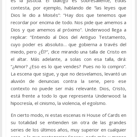
es la justicia. El diálogo es sobresaliente, Eddis
contesta, por ejemplo, hablando de “las leyes que
Dios le dio a Moisés”: “Hay dos que tenemos que
recordar por encima de todo. Nos pide que amemos a
Dios y que amemos al próximo”. Underwood llega a
replicar: “Entiendo al Dios del Antiguo Testamento,
cuyo poder es absoluto… que gobierna a través del
miedo, pero ¿Él?”, dice mirando una talla de Cristo en
el altar. Más adelante, a solas con esa talla, dirá:
“¿Amor? ¿Eso es lo que vendes? Pues no lo compro”.
La escena que sigue, y que no desvelamos, levantó un
aluvión de denuncias contra la serie, pero ese
contexto no puede ser más relevante. Dios, Cristo,
está frente a todo lo que representa Underwood: la
hipocresía, el cinismo, la violencia, el egoísmo.
En cierto modo, ni estas escenas ni House of Cards en
su totalidad se entienden sin otra de las grandes
series de los últimos años, muy superior en cualquier