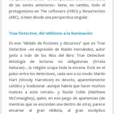
de las series anteriores– tiene, en cambio, todo el
protagonismo en The Leftovers (HBO) y Resurrection
(ABC), si bien desde una perspectiva singular.
True Detective, del nihilismo a la iluminación
En ese “dédalo de ficciones y discursos” que es True
Detective –en expresión de Rubén Hernández, autor
junto a Iván de los Ríos del libro True Detective:
Antología de lecturas no obligatorias (Errata
Naturae)–, la religión ocupa toda la escena. Está en el
pulso entre los detectives, cada uno a su modo: Martin
Hart (Woody Harrelson) es devoto, aparentemente
católico y tradicional –aunque habría que hacer muchos
matices a este retrato– y Rustin Cohle (Matthew
McConaughey), quien, en ese juego de apariencias (de
mentiras que se esconden una dentro de otra), parece
encarnar al gran nihilista, al gran escéptico