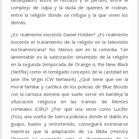
desequilibro entre el rechazo y el perdón, entre el
complejo de culpa y la duda de quienes le rodean,
entre la religión donde se refugia y la que viven los
demás.
¿Es realmente inocente Daniel Holden? ¿Es realmente
inocente el tratamiento de la religión en la televisión
norteamericana? No. Menos aún en la comedia. Tan
lamentable es la satirización sinsentido de la religión
en la segunda temporada de Orange is the New Black
(Netflix) como el remilgado concepto de la castidad en
Jane the Virgin (CW Network). ¿Qué tiene que ver la
moral familiar y católica de los policías de Blue Bloods
con la carnaza asesina que suele servir en bandeja la
ofuscación religiosa en las tramas de Mentes
criminales (CBS)? ¿Por qué una serie como Lucifer
(Fox), una vuelta de tuerca policíaca donde el diablo es
guapo, bueno y entretenido, conseguirá estrenarse
mientras que la adaptación de La Biblia (History
Channel) se suspende ante el aburrimiento de la