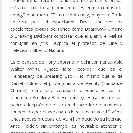
antiguo de la literatura: la lucha entre el bien y el mal,
más aún cuando se dirime en un escenario confuso: la
ambigüedad moral. “Es un campo muy, muy rico. Todo
un reto para el espectador. Basta con ver los
excelentes pilotos de series como Boardwalk Empire
o Breaking Bad para constatar que el Bien y el Mal se
conjugan en gris”, explica el profesor de Cine y
Televisión Alberto Nahum.
Es el espacio de Tony Soprano. Y del inconmensurable
Walter White –¿hace falta recordar que es el
Heinseberg de Breaking Bad?–, lo mismo que el de
Daniel Holden, el protagonista de Rectify (Sundance
Channel), serie que comparte productores con el
fenómeno Breaking Bad. Holden regresa a casa de sus
padres después de estar en el corredor de la muerte
condenado por el asesinato de su novia hace 19 años.
Unas nuevas pruebas de ADN han decidido su libertad.
Ante Holden, sin embargo, es inevitable atender al