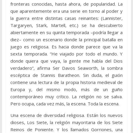
fronteras conocidas, hasta ahora, de popularidad. La
que aparentemente era una serie en torno al poder y
la guerra entre distintas casas reinantes: (Lannister,
Targaryen, Stark, Martell, etc.) se ha descubierto
abiertamente en su quinta temporada –podría llegar a
diez– como un escenario donde la principal batalla en
juego es religiosa. Es hacia donde parece que va la
sexta temporada. “He viajado por todo el mundo. Y
donde quiera que vaya, la gente me habla del Dios
verdadero”, afirma Ser Davos Seaworth, la sombra
escéptica de Stannis Baratheon. Sin duda, el guión
contiene una lectura de la propia historia medieval de
Europa y, del mismo modo, más de un guiño
contemporáneo muy crítico. La religión no se salva.
Pero ocupa, cada vez más, la escena. Toda la escena.
Una escena de diversidad religiosa. Están los nuevos
dioses, Los Siete, la religión mayoritaria de los Siete
Reinos de Poniente. Y los llamados Gorriones, una