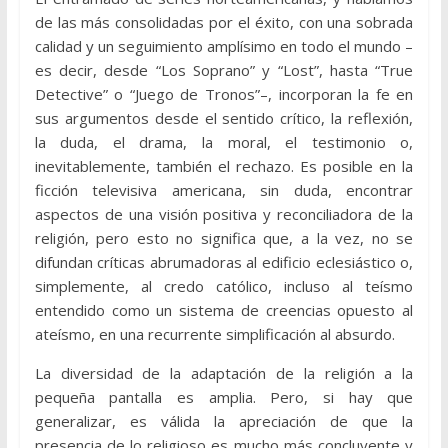
de las más consolidadas por el éxito, con una sobrada
calidad y un seguimiento amplísimo en todo el mundo –
es decir, desde “Los Soprano” y “Lost”, hasta “True
Detective” o “Juego de Tronos”–, incorporan la fe en
sus argumentos desde el sentido crítico, la reflexión,
la duda, el drama, la moral, el testimonio o,
inevitablemente, también el rechazo. Es posible en la
ficción televisiva americana, sin duda, encontrar
aspectos de una visión positiva y reconciliadora de la
religión, pero esto no significa que, a la vez, no se
difundan críticas abrumadoras al edificio eclesiástico o,
simplemente, al credo católico, incluso al teísmo
entendido como un sistema de creencias opuesto al
ateísmo, en una recurrente simplificación al absurdo.
La diversidad de la adaptación de la religión a la
pequeña pantalla es amplia. Pero, si hay que
generalizar, es válida la apreciación de que la
presencia de lo religioso es mucho más concluyente y