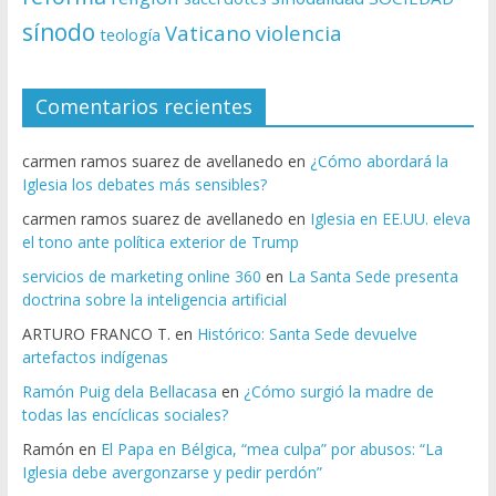
sínodo
Vaticano
violencia
teología
Comentarios recientes
carmen ramos suarez de avellanedo
en
¿Cómo abordará la
Iglesia los debates más sensibles?
carmen ramos suarez de avellanedo
en
Iglesia en EE.UU. eleva
el tono ante política exterior de Trump
servicios de marketing online 360
en
La Santa Sede presenta
doctrina sobre la inteligencia artificial
ARTURO FRANCO T.
en
Histórico: Santa Sede devuelve
artefactos indígenas
Ramón Puig dela Bellacasa
en
¿Cómo surgió la madre de
todas las encíclicas sociales?
Ramón
en
El Papa en Bélgica, “mea culpa” por abusos: “La
Iglesia debe avergonzarse y pedir perdón”