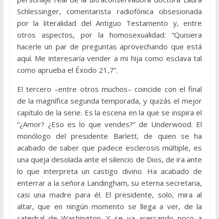
Schlessinger, comentarista radiofónica obsesionada
por la literalidad del Antiguo Testamento y, entre
otros aspectos, por la homosexualidad: “Quisiera
hacerle un par de preguntas aprovechando que está
aquí. Me interesaría vender a mi hija como esclava tal
como aprueba el Éxodo 21,7”.
El tercero –entre otros muchos– coincide con el final
de la magnífica segunda temporada, y quizás el mejor
capítulo de la serie. Es la escena en la que se inspira el
“¿Amor? ¿Eso es lo que vendes?” de Underwood. El
monólogo del presidente Barlett, de quien se ha
acabado de saber que padece esclerosis múltiple, es
una queja desolada ante el silencio de Dios, de ira ante
lo que interpreta un castigo divino. Ha acabado de
enterrar a la señora Landingham, su eterna secretaria,
casi una madre para él. El presidente, solo, mira al
altar, que en ningún momento se llega a ver, de la
catedral de Washington. Y se va acercando poco a