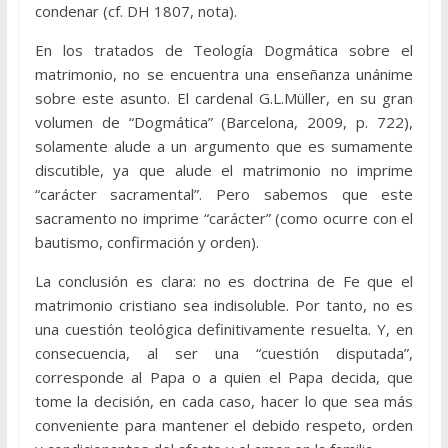
condenar (cf. DH 1807, nota).
En los tratados de Teología Dogmática sobre el
matrimonio, no se encuentra una enseñanza unánime
sobre este asunto. El cardenal G.L.Müller, en su gran
volumen de “Dogmática” (Barcelona, 2009, p. 722),
solamente alude a un argumento que es sumamente
discutible, ya que alude el matrimonio no imprime
“carácter sacramental”. Pero sabemos que este
sacramento no imprime “carácter” (como ocurre con el
bautismo, confirmación y orden).
La conclusión es clara: no es doctrina de Fe que el
matrimonio cristiano sea indisoluble. Por tanto, no es
una cuestión teológica definitivamente resuelta. Y, en
consecuencia, al ser una “cuestión disputada”,
corresponde al Papa o a quien el Papa decida, que
tome la decisión, en cada caso, hacer lo que sea más
conveniente para mantener el debido respeto, orden