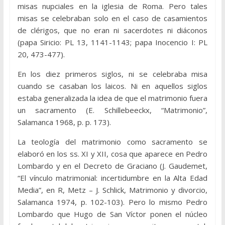
misas nupciales en la iglesia de Roma. Pero tales
misas se celebraban solo en el caso de casamientos
de clérigos, que no eran ni sacerdotes ni diáconos
(papa Siricio: PL 13, 1141-1143; papa Inocencio I: PL
20, 473-477).
En los diez primeros siglos, ni se celebraba misa
cuando se casaban los laicos. Ni en aquellos siglos
estaba generalizada la idea de que el matrimonio fuera
un sacramento (E. Schillebeeckx, “Matrimonio”,
Salamanca 1968, p. p. 173).
La teología del matrimonio como sacramento se
elaboró en los ss. XI y XII, cosa que aparece en Pedro
Lombardo y en el Decreto de Graciano (J. Gaudemet,
“El vínculo matrimonial: incertidumbre en la Alta Edad
Media”, en R, Metz – J. Schlick, Matrimonio y divorcio,
Salamanca 1974, p. 102-103). Pero lo mismo Pedro
Lombardo que Hugo de San Víctor ponen el núcleo