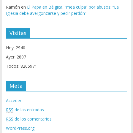
Ramón
en
El Papa en Bélgica, “mea culpa” por abusos: “La
Iglesia debe avergonzarse y pedir perdón”
Visitas
Hoy: 2940
Ayer: 2807
Todos: 8205971
Meta
Acceder
RSS
de las entradas
RSS
de los comentarios
WordPress.org