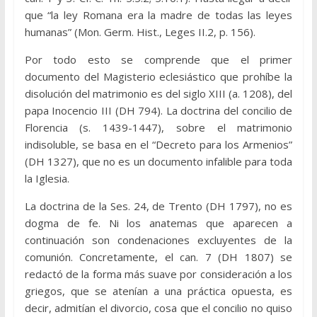
que “la ley Romana era la madre de todas las leyes
humanas” (Mon. Germ. Hist., Leges II.2, p. 156).
Por todo esto se comprende que el primer
documento del Magisterio eclesiástico que prohíbe la
disolución del matrimonio es del siglo XIII (a. 1208), del
papa Inocencio III (DH 794). La doctrina del concilio de
Florencia (s. 1439-1447), sobre el matrimonio
indisoluble, se basa en el “Decreto para los Armenios”
(DH 1327), que no es un documento infalible para toda
la Iglesia.
La doctrina de la Ses. 24, de Trento (DH 1797), no es
dogma de fe. Ni los anatemas que aparecen a
continuación son condenaciones excluyentes de la
comunión. Concretamente, el can. 7 (DH 1807) se
redactó de la forma más suave por consideración a los
griegos, que se atenían a una práctica opuesta, es
decir, admitían el divorcio, cosa que el concilio no quiso