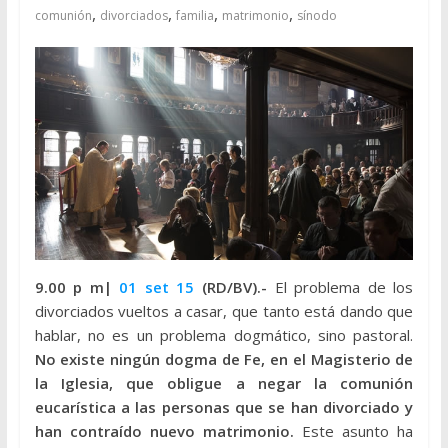
,
,
,
,
comunión
divorciados
familia
matrimonio
sínodo
9.00 p m|
01 set 15
(RD/BV).-
El problema de los
divorciados vueltos a casar, que tanto está dando que
hablar, no es un problema dogmático, sino pastoral.
No existe ningún dogma de Fe, en el Magisterio de
la Iglesia, que obligue a negar la comunión
eucarística a las personas que se han divorciado y
han contraído nuevo matrimonio.
Este asunto ha